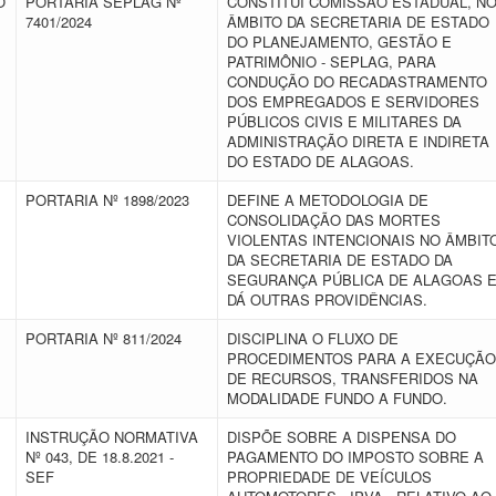
O
PORTARIA SEPLAG Nº
CONSTITUI COMISSÃO ESTADUAL, N
7401/2024
ÂMBITO DA SECRETARIA DE ESTADO
DO PLANEJAMENTO, GESTÃO E
PATRIMÔNIO - SEPLAG, PARA
CONDUÇÃO DO RECADASTRAMENTO
DOS EMPREGADOS E SERVIDORES
PÚBLICOS CIVIS E MILITARES DA
ADMINISTRAÇÃO DIRETA E INDIRETA
DO ESTADO DE ALAGOAS.
PORTARIA Nº 1898/2023
DEFINE A METODOLOGIA DE
CONSOLIDAÇÃO DAS MORTES
VIOLENTAS INTENCIONAIS NO ÂMBIT
DA SECRETARIA DE ESTADO DA
SEGURANÇA PÚBLICA DE ALAGOAS 
DÁ OUTRAS PROVIDÊNCIAS.
PORTARIA Nº 811/2024
DISCIPLINA O FLUXO DE
PROCEDIMENTOS PARA A EXECUÇÃO
DE RECURSOS, TRANSFERIDOS NA
MODALIDADE FUNDO A FUNDO.
INSTRUÇÃO NORMATIVA
DISPÕE SOBRE A DISPENSA DO
Nº 043, DE 18.8.2021 -
PAGAMENTO DO IMPOSTO SOBRE A
SEF
PROPRIEDADE DE VEÍCULOS