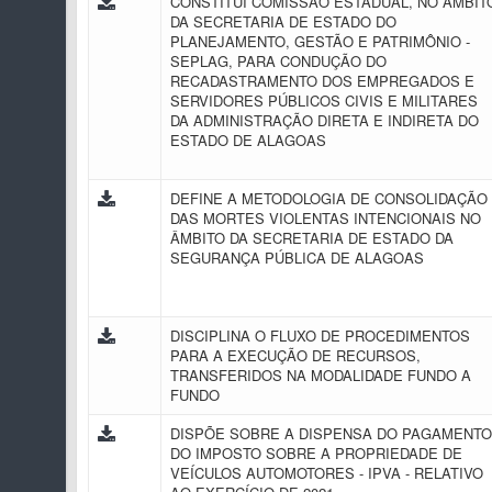
CONSTITUI COMISSÃO ESTADUAL, NO ÂMBIT
DA SECRETARIA DE ESTADO DO
PLANEJAMENTO, GESTÃO E PATRIMÔNIO -
SEPLAG, PARA CONDUÇÃO DO
RECADASTRAMENTO DOS EMPREGADOS E
SERVIDORES PÚBLICOS CIVIS E MILITARES
DA ADMINISTRAÇÃO DIRETA E INDIRETA DO
ESTADO DE ALAGOAS
DEFINE A METODOLOGIA DE CONSOLIDAÇÃO
DAS MORTES VIOLENTAS INTENCIONAIS NO
ÂMBITO DA SECRETARIA DE ESTADO DA
SEGURANÇA PÚBLICA DE ALAGOAS
DISCIPLINA O FLUXO DE PROCEDIMENTOS
PARA A EXECUÇÃO DE RECURSOS,
TRANSFERIDOS NA MODALIDADE FUNDO A
FUNDO
DISPÕE SOBRE A DISPENSA DO PAGAMENTO
DO IMPOSTO SOBRE A PROPRIEDADE DE
VEÍCULOS AUTOMOTORES - IPVA - RELATIVO