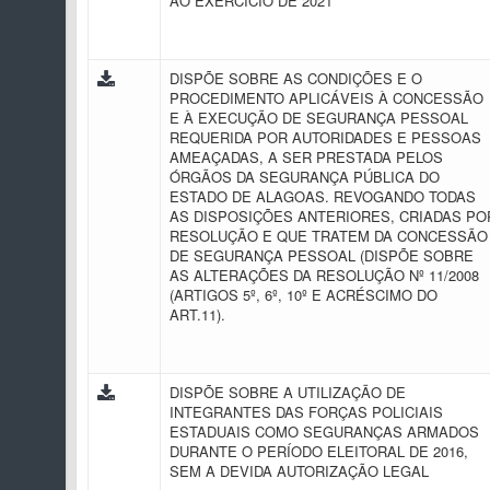
AO EXERCÍCIO DE 2021
DISPÕE SOBRE AS CONDIÇÕES E O
PROCEDIMENTO APLICÁVEIS À CONCESSÃO
E À EXECUÇÃO DE SEGURANÇA PESSOAL
REQUERIDA POR AUTORIDADES E PESSOAS
AMEAÇADAS, A SER PRESTADA PELOS
ÓRGÃOS DA SEGURANÇA PÚBLICA DO
ESTADO DE ALAGOAS. REVOGANDO TODAS
AS DISPOSIÇÕES ANTERIORES, CRIADAS PO
RESOLUÇÃO E QUE TRATEM DA CONCESSÃO
DE SEGURANÇA PESSOAL (DISPÕE SOBRE
AS ALTERAÇÕES DA RESOLUÇÃO Nº 11/2008
(ARTIGOS 5º, 6º, 10º E ACRÉSCIMO DO
ART.11).
DISPÕE SOBRE A UTILIZAÇÃO DE
INTEGRANTES DAS FORÇAS POLICIAIS
ESTADUAIS COMO SEGURANÇAS ARMADOS
DURANTE O PERÍODO ELEITORAL DE 2016,
SEM A DEVIDA AUTORIZAÇÃO LEGAL