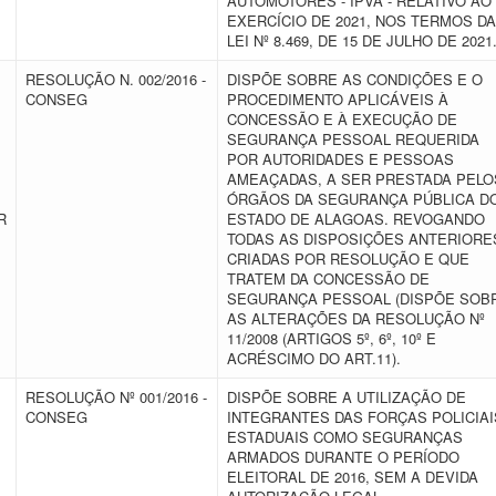
AUTOMOTORES - IPVA - RELATIVO AO
EXERCÍCIO DE 2021, NOS TERMOS DA
LEI Nº 8.469, DE 15 DE JULHO DE 2021
RESOLUÇÃO N. 002/2016 -
DISPÕE SOBRE AS CONDIÇÕES E O
CONSEG
PROCEDIMENTO APLICÁVEIS À
CONCESSÃO E À EXECUÇÃO DE
SEGURANÇA PESSOAL REQUERIDA
POR AUTORIDADES E PESSOAS
AMEAÇADAS, A SER PRESTADA PELO
ÓRGÃOS DA SEGURANÇA PÚBLICA D
R
ESTADO DE ALAGOAS. REVOGANDO
TODAS AS DISPOSIÇÕES ANTERIORE
CRIADAS POR RESOLUÇÃO E QUE
TRATEM DA CONCESSÃO DE
SEGURANÇA PESSOAL (DISPÕE SOB
AS ALTERAÇÕES DA RESOLUÇÃO Nº
11/2008 (ARTIGOS 5º, 6º, 10º E
ACRÉSCIMO DO ART.11).
RESOLUÇÃO Nº 001/2016 -
DISPÕE SOBRE A UTILIZAÇÃO DE
CONSEG
INTEGRANTES DAS FORÇAS POLICIAI
ESTADUAIS COMO SEGURANÇAS
ARMADOS DURANTE O PERÍODO
ELEITORAL DE 2016, SEM A DEVIDA