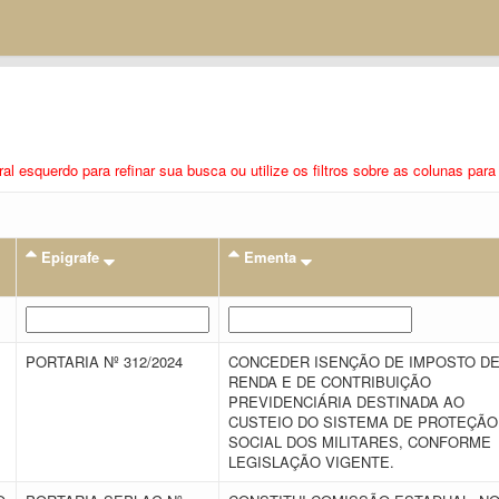
eral esquerdo para refinar sua busca ou utilize os filtros sobre as colunas pa
Epigrafe
Ementa
PORTARIA Nº 312/2024
CONCEDER ISENÇÃO DE IMPOSTO D
RENDA E DE CONTRIBUIÇÃO
PREVIDENCIÁRIA DESTINADA AO
CUSTEIO DO SISTEMA DE PROTEÇÃO
SOCIAL DOS MILITARES, CONFORME
LEGISLAÇÃO VIGENTE.