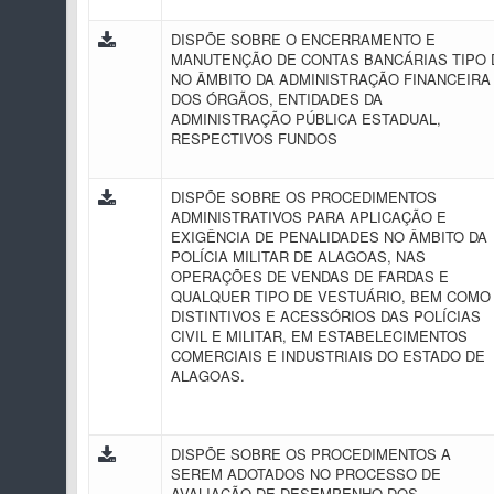
DISPÕE SOBRE O ENCERRAMENTO E
MANUTENÇÃO DE CONTAS BANCÁRIAS TIPO 
NO ÂMBITO DA ADMINISTRAÇÃO FINANCEIRA
DOS ÓRGÃOS, ENTIDADES DA
ADMINISTRAÇÃO PÚBLICA ESTADUAL,
RESPECTIVOS FUNDOS
DISPÕE SOBRE OS PROCEDIMENTOS
ADMINISTRATIVOS PARA APLICAÇÃO E
EXIGÊNCIA DE PENALIDADES NO ÂMBITO DA
POLÍCIA MILITAR DE ALAGOAS, NAS
OPERAÇÕES DE VENDAS DE FARDAS E
QUALQUER TIPO DE VESTUÁRIO, BEM COMO
DISTINTIVOS E ACESSÓRIOS DAS POLÍCIAS
CIVIL E MILITAR, EM ESTABELECIMENTOS
COMERCIAIS E INDUSTRIAIS DO ESTADO DE
ALAGOAS.
DISPÕE SOBRE OS PROCEDIMENTOS A
SEREM ADOTADOS NO PROCESSO DE
AVALIAÇÃO DE DESEMPENHO DOS