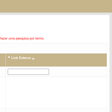
ra fazer uma pesquisa por termo.
Link Externo
E