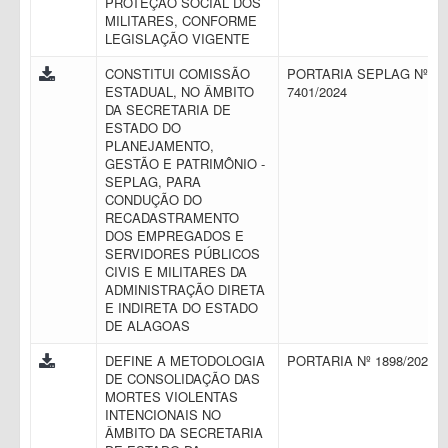
PROTEÇÃO SOCIAL DOS
MILITARES, CONFORME
LEGISLAÇÃO VIGENTE
CONSTITUI COMISSÃO
PORTARIA SEPLAG Nº
ESTADUAL, NO ÂMBITO
7401/2024
DA SECRETARIA DE
ESTADO DO
PLANEJAMENTO,
GESTÃO E PATRIMÔNIO -
SEPLAG, PARA
CONDUÇÃO DO
RECADASTRAMENTO
DOS EMPREGADOS E
SERVIDORES PÚBLICOS
CIVIS E MILITARES DA
ADMINISTRAÇÃO DIRETA
E INDIRETA DO ESTADO
DE ALAGOAS
DEFINE A METODOLOGIA
PORTARIA Nº 1898/2023
DE CONSOLIDAÇÃO DAS
MORTES VIOLENTAS
INTENCIONAIS NO
ÂMBITO DA SECRETARIA