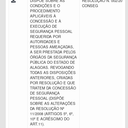
DISPÕE SOBRE AS
RESOLUÇÃO N. 002/2016 
CONDIÇÕES E O
CONSEG
PROCEDIMENTO
APLICÁVEIS À
CONCESSÃO E À
EXECUÇÃO DE
SEGURANÇA PESSOAL
REQUERIDA POR
AUTORIDADES E
PESSOAS AMEAÇADAS,
A SER PRESTADA PELOS
ÓRGÃOS DA SEGURANÇA
PÚBLICA DO ESTADO DE
ALAGOAS. REVOGANDO
TODAS AS DISPOSIÇÕES
ANTERIORES, CRIADAS
POR RESOLUÇÃO E QUE
TRATEM DA CONCESSÃO
DE SEGURANÇA
PESSOAL (DISPÕE
SOBRE AS ALTERAÇÕES
DA RESOLUÇÃO Nº
11/2008 (ARTIGOS 5º, 6º,
10º E ACRÉSCIMO DO
ART.11).