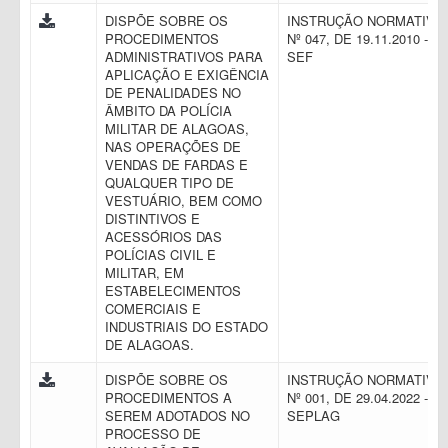
DISPÕE SOBRE OS
INSTRUÇÃO NORMATIVA
PROCEDIMENTOS
Nº 047, DE 19.11.2010 -
ADMINISTRATIVOS PARA
SEF
APLICAÇÃO E EXIGÊNCIA
DE PENALIDADES NO
ÂMBITO DA POLÍCIA
MILITAR DE ALAGOAS,
NAS OPERAÇÕES DE
VENDAS DE FARDAS E
QUALQUER TIPO DE
VESTUÁRIO, BEM COMO
DISTINTIVOS E
ACESSÓRIOS DAS
POLÍCIAS CIVIL E
MILITAR, EM
ESTABELECIMENTOS
COMERCIAIS E
INDUSTRIAIS DO ESTADO
DE ALAGOAS.
DISPÕE SOBRE OS
INSTRUÇÃO NORMATIVA
PROCEDIMENTOS A
Nº 001, DE 29.04.2022 -
SEREM ADOTADOS NO
SEPLAG
PROCESSO DE