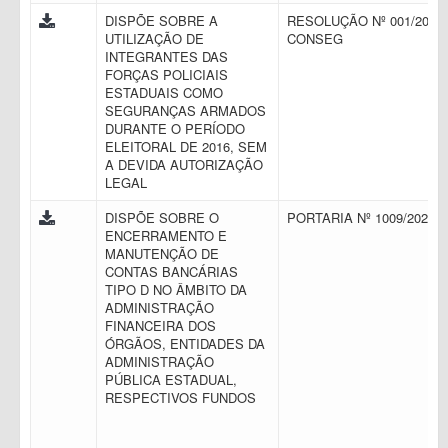
DISPÕE SOBRE A
RESOLUÇÃO Nº 001/2016 
UTILIZAÇÃO DE
CONSEG
INTEGRANTES DAS
FORÇAS POLICIAIS
ESTADUAIS COMO
SEGURANÇAS ARMADOS
DURANTE O PERÍODO
ELEITORAL DE 2016, SEM
A DEVIDA AUTORIZAÇÃO
LEGAL
DISPÕE SOBRE O
PORTARIA Nº 1009/2021
ENCERRAMENTO E
MANUTENÇÃO DE
CONTAS BANCÁRIAS
TIPO D NO ÂMBITO DA
ADMINISTRAÇÃO
FINANCEIRA DOS
ÓRGÃOS, ENTIDADES DA
ADMINISTRAÇÃO
PÚBLICA ESTADUAL,
RESPECTIVOS FUNDOS