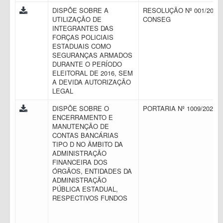
DISPÕE SOBRE A
RESOLUÇÃO Nº 001/2016 
UTILIZAÇÃO DE
CONSEG
INTEGRANTES DAS
FORÇAS POLICIAIS
ESTADUAIS COMO
SEGURANÇAS ARMADOS
DURANTE O PERÍODO
ELEITORAL DE 2016, SEM
A DEVIDA AUTORIZAÇÃO
LEGAL
DISPÕE SOBRE O
PORTARIA Nº 1009/2021
ENCERRAMENTO E
MANUTENÇÃO DE
CONTAS BANCÁRIAS
TIPO D NO ÂMBITO DA
ADMINISTRAÇÃO
FINANCEIRA DOS
ÓRGÃOS, ENTIDADES DA
ADMINISTRAÇÃO
PÚBLICA ESTADUAL,
RESPECTIVOS FUNDOS