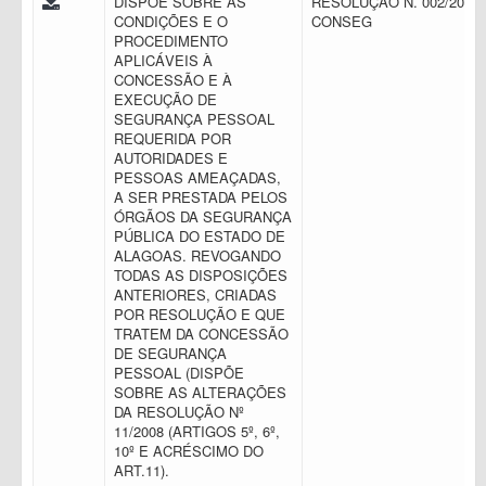
DISPÕE SOBRE AS
RESOLUÇÃO N. 002/2016 
CONDIÇÕES E O
CONSEG
PROCEDIMENTO
APLICÁVEIS À
CONCESSÃO E À
EXECUÇÃO DE
SEGURANÇA PESSOAL
REQUERIDA POR
AUTORIDADES E
PESSOAS AMEAÇADAS,
A SER PRESTADA PELOS
ÓRGÃOS DA SEGURANÇA
PÚBLICA DO ESTADO DE
ALAGOAS. REVOGANDO
TODAS AS DISPOSIÇÕES
ANTERIORES, CRIADAS
POR RESOLUÇÃO E QUE
TRATEM DA CONCESSÃO
DE SEGURANÇA
PESSOAL (DISPÕE
SOBRE AS ALTERAÇÕES
DA RESOLUÇÃO Nº
11/2008 (ARTIGOS 5º, 6º,
10º E ACRÉSCIMO DO
ART.11).