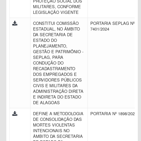
PROTEÇÃO SOCIAL DOS
MILITARES, CONFORME
LEGISLAÇÃO VIGENTE
CONSTITUI COMISSÃO
PORTARIA SEPLAG Nº
ESTADUAL, NO ÂMBITO
7401/2024
DA SECRETARIA DE
ESTADO DO
PLANEJAMENTO,
GESTÃO E PATRIMÔNIO -
SEPLAG, PARA
CONDUÇÃO DO
RECADASTRAMENTO
DOS EMPREGADOS E
SERVIDORES PÚBLICOS
CIVIS E MILITARES DA
ADMINISTRAÇÃO DIRETA
E INDIRETA DO ESTADO
DE ALAGOAS
DEFINE A METODOLOGIA
PORTARIA Nº 1898/2023
DE CONSOLIDAÇÃO DAS
MORTES VIOLENTAS
INTENCIONAIS NO
ÂMBITO DA SECRETARIA