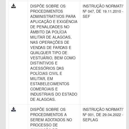
DISPÕE SOBRE OS
INSTRUÇÃO NORMATIVA
PROCEDIMENTOS
Nº 047, DE 19.11.2010 -
ADMINISTRATIVOS PARA
SEF
APLICAÇÃO E EXIGÊNCIA
DE PENALIDADES NO
ÂMBITO DA POLÍCIA
MILITAR DE ALAGOAS,
NAS OPERAÇÕES DE
VENDAS DE FARDAS E
QUALQUER TIPO DE
VESTUÁRIO, BEM COMO
DISTINTIVOS E
ACESSÓRIOS DAS
POLÍCIAS CIVIL E
MILITAR, EM
ESTABELECIMENTOS
COMERCIAIS E
INDUSTRIAIS DO ESTADO
DE ALAGOAS.
DISPÕE SOBRE OS
INSTRUÇÃO NORMATIVA
PROCEDIMENTOS A
Nº 001, DE 29.04.2022 -
SEREM ADOTADOS NO
SEPLAG
PROCESSO DE