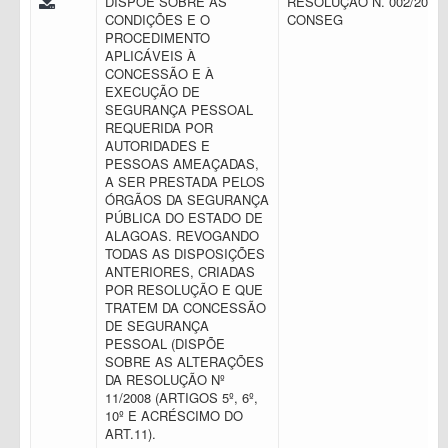
DISPÕE SOBRE AS
RESOLUÇÃO N. 002/2016 
CONDIÇÕES E O
CONSEG
PROCEDIMENTO
APLICÁVEIS À
CONCESSÃO E À
EXECUÇÃO DE
SEGURANÇA PESSOAL
REQUERIDA POR
AUTORIDADES E
PESSOAS AMEAÇADAS,
A SER PRESTADA PELOS
ÓRGÃOS DA SEGURANÇA
PÚBLICA DO ESTADO DE
ALAGOAS. REVOGANDO
TODAS AS DISPOSIÇÕES
ANTERIORES, CRIADAS
POR RESOLUÇÃO E QUE
TRATEM DA CONCESSÃO
DE SEGURANÇA
PESSOAL (DISPÕE
SOBRE AS ALTERAÇÕES
DA RESOLUÇÃO Nº
11/2008 (ARTIGOS 5º, 6º,
10º E ACRÉSCIMO DO
ART.11).