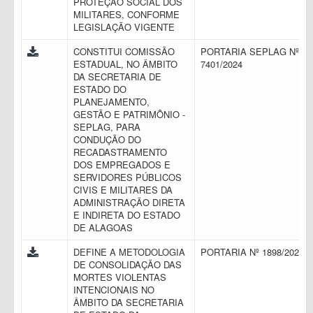
PROTEÇÃO SOCIAL DOS
MILITARES, CONFORME
LEGISLAÇÃO VIGENTE
CONSTITUI COMISSÃO
PORTARIA SEPLAG Nº
ESTADUAL, NO ÂMBITO
7401/2024
DA SECRETARIA DE
ESTADO DO
PLANEJAMENTO,
GESTÃO E PATRIMÔNIO -
SEPLAG, PARA
CONDUÇÃO DO
RECADASTRAMENTO
DOS EMPREGADOS E
SERVIDORES PÚBLICOS
CIVIS E MILITARES DA
ADMINISTRAÇÃO DIRETA
E INDIRETA DO ESTADO
DE ALAGOAS
DEFINE A METODOLOGIA
PORTARIA Nº 1898/2023
DE CONSOLIDAÇÃO DAS
MORTES VIOLENTAS
INTENCIONAIS NO
ÂMBITO DA SECRETARIA