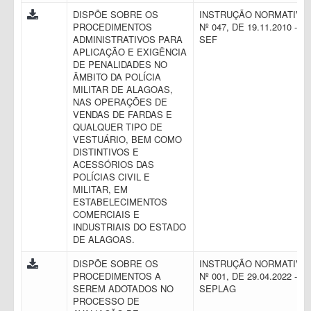
DISPÕE SOBRE OS
INSTRUÇÃO NORMATIVA
PROCEDIMENTOS
Nº 047, DE 19.11.2010 -
ADMINISTRATIVOS PARA
SEF
APLICAÇÃO E EXIGÊNCIA
DE PENALIDADES NO
ÂMBITO DA POLÍCIA
MILITAR DE ALAGOAS,
NAS OPERAÇÕES DE
VENDAS DE FARDAS E
QUALQUER TIPO DE
VESTUÁRIO, BEM COMO
DISTINTIVOS E
ACESSÓRIOS DAS
POLÍCIAS CIVIL E
MILITAR, EM
ESTABELECIMENTOS
COMERCIAIS E
INDUSTRIAIS DO ESTADO
DE ALAGOAS.
DISPÕE SOBRE OS
INSTRUÇÃO NORMATIVA
PROCEDIMENTOS A
Nº 001, DE 29.04.2022 -
SEREM ADOTADOS NO
SEPLAG
PROCESSO DE