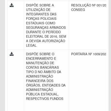
DISPÕE SOBRE A
RESOLUÇÃO Nº 001/2016 
UTILIZAÇÃO DE
CONSEG
INTEGRANTES DAS
FORÇAS POLICIAIS
ESTADUAIS COMO
SEGURANÇAS ARMADOS
DURANTE O PERÍODO
ELEITORAL DE 2016, SEM
A DEVIDA AUTORIZAÇÃO
LEGAL
DISPÕE SOBRE O
PORTARIA Nº 1009/2021
ENCERRAMENTO E
MANUTENÇÃO DE
CONTAS BANCÁRIAS
TIPO D NO ÂMBITO DA
ADMINISTRAÇÃO
FINANCEIRA DOS
ÓRGÃOS, ENTIDADES DA
ADMINISTRAÇÃO
PÚBLICA ESTADUAL,
RESPECTIVOS FUNDOS