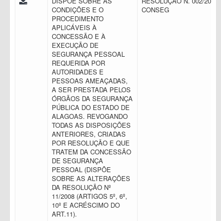
DISPÕE SOBRE AS
RESOLUÇÃO N. 002/2016 
CONDIÇÕES E O
CONSEG
PROCEDIMENTO
APLICÁVEIS À
CONCESSÃO E À
EXECUÇÃO DE
SEGURANÇA PESSOAL
REQUERIDA POR
AUTORIDADES E
PESSOAS AMEAÇADAS,
A SER PRESTADA PELOS
ÓRGÃOS DA SEGURANÇA
PÚBLICA DO ESTADO DE
ALAGOAS. REVOGANDO
TODAS AS DISPOSIÇÕES
ANTERIORES, CRIADAS
POR RESOLUÇÃO E QUE
TRATEM DA CONCESSÃO
DE SEGURANÇA
PESSOAL (DISPÕE
SOBRE AS ALTERAÇÕES
DA RESOLUÇÃO Nº
11/2008 (ARTIGOS 5º, 6º,
10º E ACRÉSCIMO DO
ART.11).