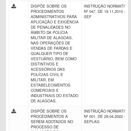
DISPÕE SOBRE OS
INSTRUÇÃO NORMATIVA
PROCEDIMENTOS
Nº 047, DE 19.11.2010 -
ADMINISTRATIVOS PARA
SEF
APLICAÇÃO E EXIGÊNCIA
DE PENALIDADES NO
ÂMBITO DA POLÍCIA
MILITAR DE ALAGOAS,
NAS OPERAÇÕES DE
VENDAS DE FARDAS E
QUALQUER TIPO DE
VESTUÁRIO, BEM COMO
DISTINTIVOS E
ACESSÓRIOS DAS
POLÍCIAS CIVIL E
MILITAR, EM
ESTABELECIMENTOS
COMERCIAIS E
INDUSTRIAIS DO ESTADO
DE ALAGOAS.
DISPÕE SOBRE OS
INSTRUÇÃO NORMATIVA
PROCEDIMENTOS A
Nº 001, DE 29.04.2022 -
SEREM ADOTADOS NO
SEPLAG
PROCESSO DE