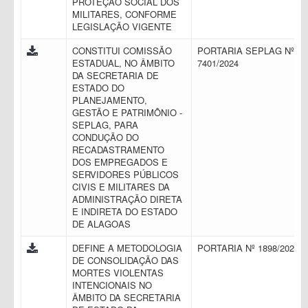
PROTEÇÃO SOCIAL DOS
MILITARES, CONFORME
LEGISLAÇÃO VIGENTE
CONSTITUI COMISSÃO
PORTARIA SEPLAG Nº
ESTADUAL, NO ÂMBITO
7401/2024
DA SECRETARIA DE
ESTADO DO
PLANEJAMENTO,
GESTÃO E PATRIMÔNIO -
SEPLAG, PARA
CONDUÇÃO DO
RECADASTRAMENTO
DOS EMPREGADOS E
SERVIDORES PÚBLICOS
CIVIS E MILITARES DA
ADMINISTRAÇÃO DIRETA
E INDIRETA DO ESTADO
DE ALAGOAS
DEFINE A METODOLOGIA
PORTARIA Nº 1898/2023
DE CONSOLIDAÇÃO DAS
MORTES VIOLENTAS
INTENCIONAIS NO
ÂMBITO DA SECRETARIA