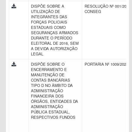
DISPÕE SOBRE A
RESOLUÇÃO Nº 001/2016 
UTILIZAÇÃO DE
CONSEG
INTEGRANTES DAS
FORÇAS POLICIAIS
ESTADUAIS COMO
SEGURANÇAS ARMADOS
DURANTE O PERÍODO
ELEITORAL DE 2016, SEM
A DEVIDA AUTORIZAÇÃO
LEGAL
DISPÕE SOBRE O
PORTARIA Nº 1009/2021
ENCERRAMENTO E
MANUTENÇÃO DE
CONTAS BANCÁRIAS
TIPO D NO ÂMBITO DA
ADMINISTRAÇÃO
FINANCEIRA DOS
ÓRGÃOS, ENTIDADES DA
ADMINISTRAÇÃO
PÚBLICA ESTADUAL,
RESPECTIVOS FUNDOS