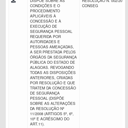
DISPÕE SOBRE AS
RESOLUÇÃO N. 002/2016 
CONDIÇÕES E O
CONSEG
PROCEDIMENTO
APLICÁVEIS À
CONCESSÃO E À
EXECUÇÃO DE
SEGURANÇA PESSOAL
REQUERIDA POR
AUTORIDADES E
PESSOAS AMEAÇADAS,
A SER PRESTADA PELOS
ÓRGÃOS DA SEGURANÇA
PÚBLICA DO ESTADO DE
ALAGOAS. REVOGANDO
TODAS AS DISPOSIÇÕES
ANTERIORES, CRIADAS
POR RESOLUÇÃO E QUE
TRATEM DA CONCESSÃO
DE SEGURANÇA
PESSOAL (DISPÕE
SOBRE AS ALTERAÇÕES
DA RESOLUÇÃO Nº
11/2008 (ARTIGOS 5º, 6º,
10º E ACRÉSCIMO DO
ART.11).