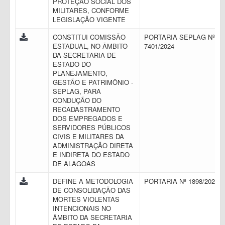
PROTEÇÃO SOCIAL DOS
MILITARES, CONFORME
LEGISLAÇÃO VIGENTE
CONSTITUI COMISSÃO
PORTARIA SEPLAG Nº
ESTADUAL, NO ÂMBITO
7401/2024
DA SECRETARIA DE
ESTADO DO
PLANEJAMENTO,
GESTÃO E PATRIMÔNIO -
SEPLAG, PARA
CONDUÇÃO DO
RECADASTRAMENTO
DOS EMPREGADOS E
SERVIDORES PÚBLICOS
CIVIS E MILITARES DA
ADMINISTRAÇÃO DIRETA
E INDIRETA DO ESTADO
DE ALAGOAS
DEFINE A METODOLOGIA
PORTARIA Nº 1898/2023
DE CONSOLIDAÇÃO DAS
MORTES VIOLENTAS
INTENCIONAIS NO
ÂMBITO DA SECRETARIA