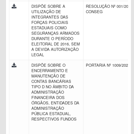
DISPÕE SOBRE A
RESOLUÇÃO Nº 001/2016 
UTILIZAÇÃO DE
CONSEG
INTEGRANTES DAS
FORÇAS POLICIAIS
ESTADUAIS COMO
SEGURANÇAS ARMADOS
DURANTE O PERÍODO
ELEITORAL DE 2016, SEM
A DEVIDA AUTORIZAÇÃO
LEGAL
DISPÕE SOBRE O
PORTARIA Nº 1009/2021
ENCERRAMENTO E
MANUTENÇÃO DE
CONTAS BANCÁRIAS
TIPO D NO ÂMBITO DA
ADMINISTRAÇÃO
FINANCEIRA DOS
ÓRGÃOS, ENTIDADES DA
ADMINISTRAÇÃO
PÚBLICA ESTADUAL,
RESPECTIVOS FUNDOS