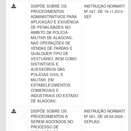
DISPÕE SOBRE OS
INSTRUÇÃO NORMATIVA
PROCEDIMENTOS
Nº 047, DE 19.11.2010 -
ADMINISTRATIVOS PARA
SEF
APLICAÇÃO E EXIGÊNCIA
DE PENALIDADES NO
ÂMBITO DA POLÍCIA
MILITAR DE ALAGOAS,
NAS OPERAÇÕES DE
VENDAS DE FARDAS E
QUALQUER TIPO DE
VESTUÁRIO, BEM COMO
DISTINTIVOS E
ACESSÓRIOS DAS
POLÍCIAS CIVIL E
MILITAR, EM
ESTABELECIMENTOS
COMERCIAIS E
INDUSTRIAIS DO ESTADO
DE ALAGOAS.
DISPÕE SOBRE OS
INSTRUÇÃO NORMATIVA
PROCEDIMENTOS A
Nº 001, DE 29.04.2022 -
SEREM ADOTADOS NO
SEPLAG
PROCESSO DE