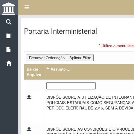
Portaria Interministerial
* Utilize o menu lat
Remover Ordenação
Aplicar Filtro
Baixar
Assunto
Arquivo
DISPÕE SOBRE A UTILIZAÇÃO DE INTEGRAN
POLICIAIS ESTADUAIS COMO SEGURANÇAS
PERÍODO ELEITORAL DE 2016, SEM A DEVID
DISPÕE SOBRE AS CONDIÇÕES E O PROCEDI