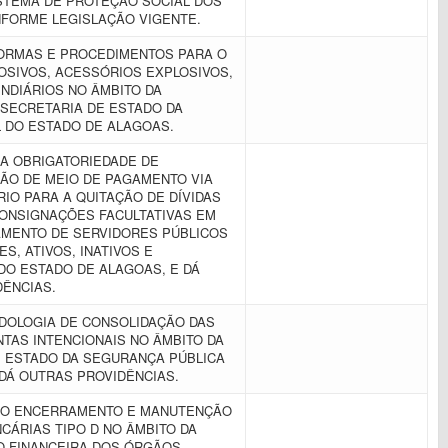
STEMA DE PROTEÇÃO SOCIAL DOS
NFORME LEGISLAÇÃO VIGENTE.
ORMAS E PROCEDIMENTOS PARA O
OSIVOS, ACESSÓRIOS EXPLOSIVOS,
NDIÁRIOS NO ÂMBITO DA
SECRETARIA DE ESTADO DA
L DO ESTADO DE ALAGOAS.
A OBRIGATORIEDADE DE
ÇÃO DE MEIO DE PAGAMENTO VIA
IO PARA A QUITAÇÃO DE DÍVIDAS
ONSIGNAÇÕES FACULTATIVAS EM
AMENTO DE SERVIDORES PÚBLICOS
RES, ATIVOS, INATIVOS E
DO ESTADO DE ALAGOAS, E DÁ
DÊNCIAS.
DOLOGIA DE CONSOLIDAÇÃO DAS
TAS INTENCIONAIS NO ÂMBITO DA
E ESTADO DA SEGURANÇA PÚBLICA
 DÁ OUTRAS PROVIDÊNCIAS.
 O ENCERRAMENTO E MANUTENÇÃO
CÁRIAS TIPO D NO ÂMBITO DA
O FINANCEIRA DOS ÓRGÃOS,