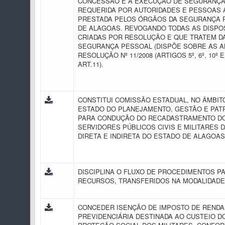
CONCESSÃO E À EXECUÇÃO DE SEGURANÇ
REQUERIDA POR AUTORIDADES E PESSOAS 
PRESTADA PELOS ÓRGÃOS DA SEGURANÇA 
DE ALAGOAS. REVOGANDO TODAS AS DISPO
CRIADAS POR RESOLUÇÃO E QUE TRATEM D
SEGURANÇA PESSOAL (DISPÕE SOBRE AS A
RESOLUÇÃO Nº 11/2008 (ARTIGOS 5º, 6º, 10º
ART.11).
CONSTITUI COMISSÃO ESTADUAL, NO ÂMBIT
ESTADO DO PLANEJAMENTO, GESTÃO E PATR
PARA CONDUÇÃO DO RECADASTRAMENTO D
SERVIDORES PÚBLICOS CIVIS E MILITARES 
DIRETA E INDIRETA DO ESTADO DE ALAGOA
DISCIPLINA O FLUXO DE PROCEDIMENTOS P
RECURSOS, TRANSFERIDOS NA MODALIDAD
CONCEDER ISENÇÃO DE IMPOSTO DE RENDA
PREVIDENCIÁRIA DESTINADA AO CUSTEIO D