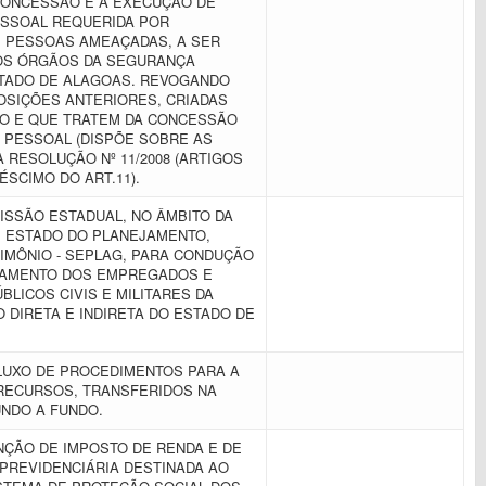
CONCESSÃO E À EXECUÇÃO DE
SSOAL REQUERIDA POR
E PESSOAS AMEAÇADAS, A SER
OS ÓRGÃOS DA SEGURANÇA
STADO DE ALAGOAS. REVOGANDO
OSIÇÕES ANTERIORES, CRIADAS
O E QUE TRATEM DA CONCESSÃO
 PESSOAL (DISPÕE SOBRE AS
 RESOLUÇÃO Nº 11/2008 (ARTIGOS
CRÉSCIMO DO ART.11).
ISSÃO ESTADUAL, NO ÂMBITO DA
E ESTADO DO PLANEJAMENTO,
IMÔNIO - SEPLAG, PARA CONDUÇÃO
AMENTO DOS EMPREGADOS E
BLICOS CIVIS E MILITARES DA
 DIRETA E INDIRETA DO ESTADO DE
FLUXO DE PROCEDIMENTOS PARA A
RECURSOS, TRANSFERIDOS NA
UNDO A FUNDO.
ÇÃO DE IMPOSTO DE RENDA E DE
PREVIDENCIÁRIA DESTINADA AO