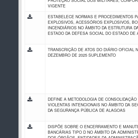
PROTEÇÃO SOCIAL DOS MILITARES, CONFO
VIGENTE
ESTABELECE NORMAS E PROCEDIMENTOS P
EXPLOSIVOS, ACESSÓRIOS EXPLOSIVOS, B
INCENDIÁRIOS NO ÂMBITO DA ESTRUTURA D
ESTADO DA DEFESA SOCIAL DO ESTADO DE
TRANSCRIÇÃO DE ATOS DO DIÁRIO OFICIAL Nº
DEZEMBRO DE 2025 SUPLEMENTO
DEFINE A METODOLOGIA DE CONSOLIDAÇÃO
VIOLENTAS INTENCIONAIS NO ÂMBITO DA S
DA SEGURANÇA PÚBLICA DE ALAGOAS
DISPÕE SOBRE O ENCERRAMENTO E MANUT
BANCÁRIAS TIPO D NO ÂMBITO DA ADMINIS
DOS ÓRGÃOS, ENTIDADES DA ADMINISTRAÇ