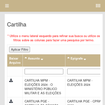
Cartilha
* Utilize o menu lateral esquerdo para refinar sua busca ou utilize os
filtros sobre as colunas para fazer uma pesquisa por termo.
Aplicar Filtro
Baixar
Assunto
Epigrafe
Arquivo
CARTILHA MPM -
CARTILHA MPM -
ELEIÇÕES 2024 - O
ELEIÇÕES 2024
MINISTÉRIO PÚBLICO
MILITAR E AS ELEIÇÕES
CARTILHA PGE -
CARTILHA PGE - CPRAC