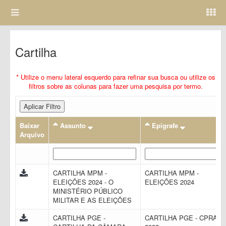
Cartilha
* Utilize o menu lateral esquerdo para refinar sua busca ou utilize os
filtros sobre as colunas para fazer uma pesquisa por termo.
Aplicar Filtro
Baixar
Assunto
Epigrafe
Arquivo
CARTILHA MPM -
CARTILHA MPM -
ELEIÇÕES 2024 - O
ELEIÇÕES 2024
MINISTÉRIO PÚBLICO
MILITAR E AS ELEIÇÕES
CARTILHA PGE -
CARTILHA PGE - CPRAC