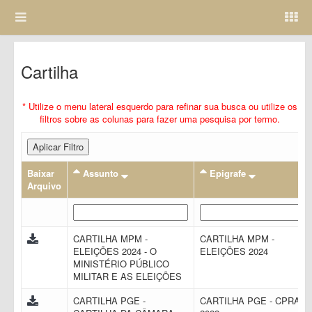
Cartilha
* Utilize o menu lateral esquerdo para refinar sua busca ou utilize os
filtros sobre as colunas para fazer uma pesquisa por termo.
Aplicar Filtro
Baixar
Assunto
Epigrafe
Arquivo
CARTILHA MPM -
CARTILHA MPM -
ELEIÇÕES 2024 - O
ELEIÇÕES 2024
MINISTÉRIO PÚBLICO
MILITAR E AS ELEIÇÕES
CARTILHA PGE -
CARTILHA PGE - CPRAC