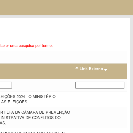
ra fazer uma pesquisa por termo.
Link Externo
EIÇÕES 2024 - O MINISTÉRIO
E AS ELEIÇÕES.
CARTILHA DA CÂMARA DE PREVENÇÃO
INISTRATIVA DE CONFLITOS DO
AS.