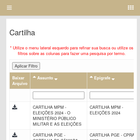
Cartilha
* Utilize o menu lateral esquerdo para refinar sua busca ou utilize os
filtros sobre as colunas para fazer uma pesquisa por termo.
Aplicar Filtro
Baixar
Assunto
Epigrafe
Arquivo
CARTILHA MPM -
CARTILHA MPM -
ELEIÇÕES 2024 - O
ELEIÇÕES 2024
MINISTÉRIO PÚBLICO
MILITAR E AS ELEIÇÕES
CARTILHA PGE -
CARTILHA PGE - CPRAC