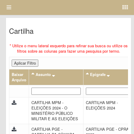
Cartilha
* Utilize o menu lateral esquerdo para refinar sua busca ou utilize os
filtros sobre as colunas para fazer uma pesquisa por termo.
Aplicar Filtro
Baixar
Assunto
Epigrafe
Arquivo
CARTILHA MPM -
CARTILHA MPM -
ELEIÇÕES 2024 - O
ELEIÇÕES 2024
MINISTÉRIO PÚBLICO
MILITAR E AS ELEIÇÕES
CARTILHA PGE -
CARTILHA PGE - CPRAC