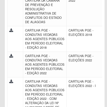
CARTILHA DA CÂMARA
2022
DE PREVENÇÃO E
RESOLUÇÃO
ADMINISTRATIVA DE
CONFLITOS DO ESTADO
DE ALAGOAS
CARTILHA PGE -
CARTILHA PGE -
CONDUTAS VEDADAS
ELEIÇÕES 2018
AOS AGENTES PÚBLICOS
EM PERÍODO ELEITORAL
- EDIÇÃO 2018
CARTILHA PGE -
CARTILHA PGE -
CONDUTAS VEDADAS
ELEIÇÕES 2022
AOS AGENTES PÚBLICOS
EM PERÍODO ELEITORAL
- EDIÇÃO 2022
CARTILHA PGE -
CARTILHA PGE -
CONDUTAS VEDADAS
ELEIÇÕES 2022 - I
AOS AGENTES PÚBLICOS
EM PERÍODO ELEITORAL
- EDIÇÃO 2022 - COM
ALTERAÇÃO DA LEI Nº