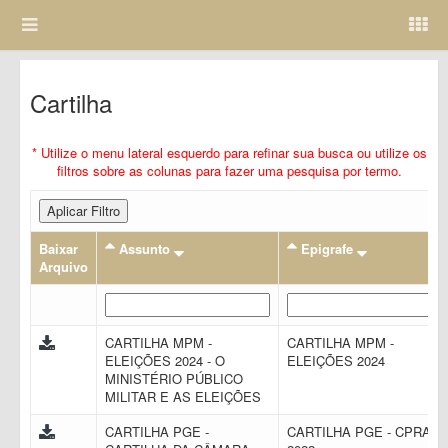
Cartilha
* Utilize o menu lateral esquerdo para refinar sua busca ou utilize os
filtros sobre as colunas para fazer uma pesquisa por termo.
Aplicar Filtro
Baixar
Assunto
Epigrafe
Arquivo
CARTILHA MPM -
CARTILHA MPM -
ELEIÇÕES 2024 - O
ELEIÇÕES 2024
MINISTÉRIO PÚBLICO
MILITAR E AS ELEIÇÕES
CARTILHA PGE -
CARTILHA PGE - CPRAC