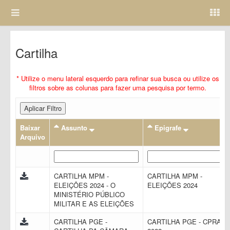
Cartilha
* Utilize o menu lateral esquerdo para refinar sua busca ou utilize os
filtros sobre as colunas para fazer uma pesquisa por termo.
Aplicar Filtro
Baixar
Assunto
Epigrafe
Arquivo
CARTILHA MPM -
CARTILHA MPM -
ELEIÇÕES 2024 - O
ELEIÇÕES 2024
MINISTÉRIO PÚBLICO
MILITAR E AS ELEIÇÕES
CARTILHA PGE -
CARTILHA PGE - CPRAC