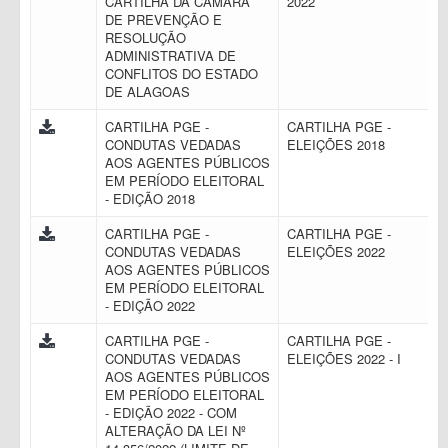
CARTILHA DA CÂMARA
2022
DE PREVENÇÃO E
RESOLUÇÃO
ADMINISTRATIVA DE
CONFLITOS DO ESTADO
DE ALAGOAS
CARTILHA PGE -
CARTILHA PGE -
CONDUTAS VEDADAS
ELEIÇÕES 2018
AOS AGENTES PÚBLICOS
EM PERÍODO ELEITORAL
- EDIÇÃO 2018
CARTILHA PGE -
CARTILHA PGE -
CONDUTAS VEDADAS
ELEIÇÕES 2022
AOS AGENTES PÚBLICOS
EM PERÍODO ELEITORAL
- EDIÇÃO 2022
CARTILHA PGE -
CARTILHA PGE -
CONDUTAS VEDADAS
ELEIÇÕES 2022 - I
AOS AGENTES PÚBLICOS
EM PERÍODO ELEITORAL
- EDIÇÃO 2022 - COM
ALTERAÇÃO DA LEI Nº