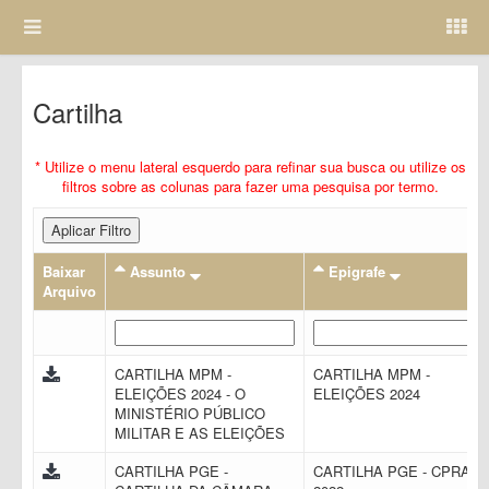
Cartilha
* Utilize o menu lateral esquerdo para refinar sua busca ou utilize os
filtros sobre as colunas para fazer uma pesquisa por termo.
Aplicar Filtro
Baixar
Assunto
Epigrafe
Arquivo
CARTILHA MPM -
CARTILHA MPM -
ELEIÇÕES 2024 - O
ELEIÇÕES 2024
MINISTÉRIO PÚBLICO
MILITAR E AS ELEIÇÕES
CARTILHA PGE -
CARTILHA PGE - CPRAC