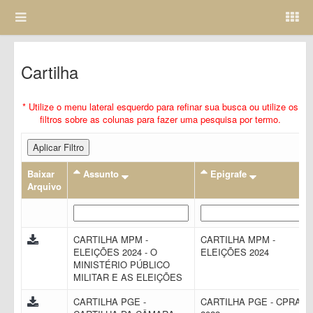
Cartilha
* Utilize o menu lateral esquerdo para refinar sua busca ou utilize os
filtros sobre as colunas para fazer uma pesquisa por termo.
Aplicar Filtro
Baixar
Assunto
Epigrafe
Arquivo
CARTILHA MPM -
CARTILHA MPM -
ELEIÇÕES 2024 - O
ELEIÇÕES 2024
MINISTÉRIO PÚBLICO
MILITAR E AS ELEIÇÕES
CARTILHA PGE -
CARTILHA PGE - CPRAC