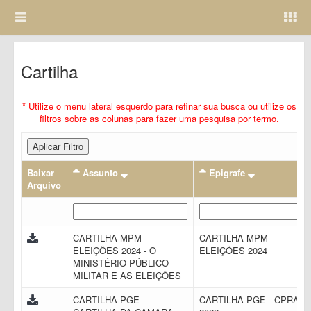
Cartilha
* Utilize o menu lateral esquerdo para refinar sua busca ou utilize os
filtros sobre as colunas para fazer uma pesquisa por termo.
Aplicar Filtro
Baixar
Assunto
Epigrafe
Arquivo
CARTILHA MPM -
CARTILHA MPM -
ELEIÇÕES 2024 - O
ELEIÇÕES 2024
MINISTÉRIO PÚBLICO
MILITAR E AS ELEIÇÕES
CARTILHA PGE -
CARTILHA PGE - CPRAC