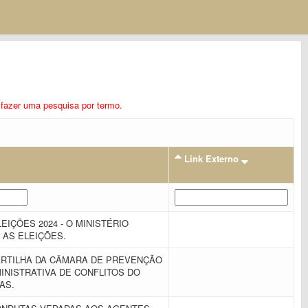
ra fazer uma pesquisa por termo.
Link Externo
EIÇÕES 2024 - O MINISTÉRIO
E AS ELEIÇÕES.
CARTILHA DA CÂMARA DE PREVENÇÃO
INISTRATIVA DE CONFLITOS DO
AS.