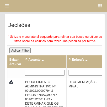
Decisões
* Utilize o menu lateral esquerdo para refinar sua busca ou utilize os
filtros sobre as colunas para fazer uma pesquisa por termo.
Aplicar Filtro
Baixar
Assunto
Epigrafe
Arquivo
PROCEDIMENTO
RECOMENDAÇÃO -
ADMINISTRATIVO Nº
MP/AL
09.2022.00000794-2 -
RECOMENDAÇÃO N.º
001/2022/40º PJC -
DETERMINAR QUE OS