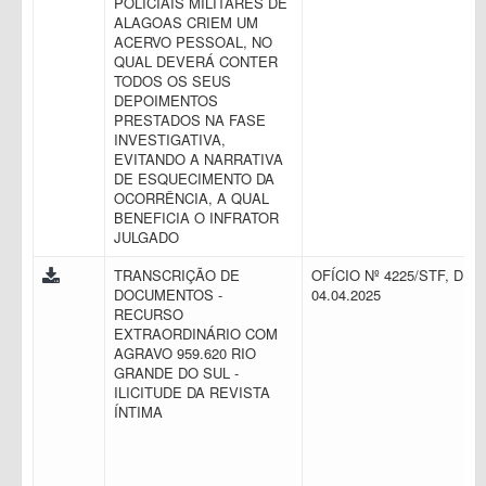
POLICIAIS MILITARES DE
ALAGOAS CRIEM UM
ACERVO PESSOAL, NO
QUAL DEVERÁ CONTER
TODOS OS SEUS
DEPOIMENTOS
PRESTADOS NA FASE
INVESTIGATIVA,
EVITANDO A NARRATIVA
DE ESQUECIMENTO DA
OCORRÊNCIA, A QUAL
BENEFICIA O INFRATOR
JULGADO
TRANSCRIÇÃO DE
OFÍCIO Nº 4225/STF, DE
DOCUMENTOS -
04.04.2025
RECURSO
EXTRAORDINÁRIO COM
AGRAVO 959.620 RIO
GRANDE DO SUL -
ILICITUDE DA REVISTA
ÍNTIMA