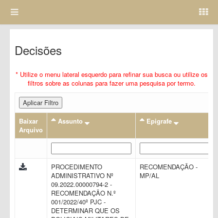
Decisões
* Utilize o menu lateral esquerdo para refinar sua busca ou utilize os
filtros sobre as colunas para fazer uma pesquisa por termo.
Aplicar Filtro
Baixar
Assunto
Epigrafe
Arquivo
PROCEDIMENTO
RECOMENDAÇÃO -
ADMINISTRATIVO Nº
MP/AL
09.2022.00000794-2 -
RECOMENDAÇÃO N.º
001/2022/40º PJC -
DETERMINAR QUE OS