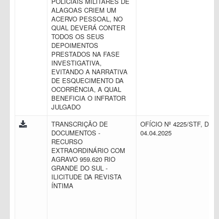
POLICIAIS MILITARES DE
ALAGOAS CRIEM UM
ACERVO PESSOAL, NO
QUAL DEVERÁ CONTER
TODOS OS SEUS
DEPOIMENTOS
PRESTADOS NA FASE
INVESTIGATIVA,
EVITANDO A NARRATIVA
DE ESQUECIMENTO DA
OCORRÊNCIA, A QUAL
BENEFICIA O INFRATOR
JULGADO
TRANSCRIÇÃO DE
OFÍCIO Nº 4225/STF, DE
DOCUMENTOS -
04.04.2025
RECURSO
EXTRAORDINÁRIO COM
AGRAVO 959.620 RIO
GRANDE DO SUL -
ILICITUDE DA REVISTA
ÍNTIMA