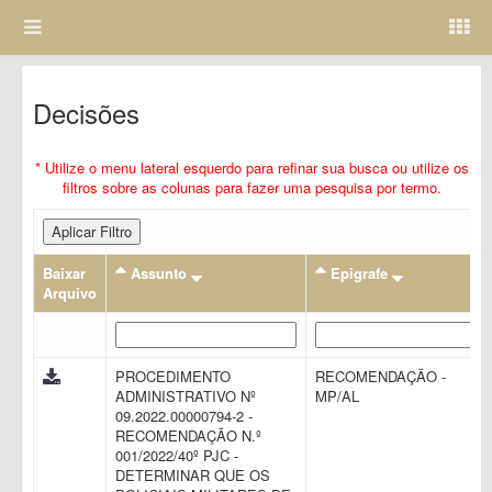
Decisões
* Utilize o menu lateral esquerdo para refinar sua busca ou utilize os
filtros sobre as colunas para fazer uma pesquisa por termo.
Aplicar Filtro
Baixar
Assunto
Epigrafe
Arquivo
PROCEDIMENTO
RECOMENDAÇÃO -
ADMINISTRATIVO Nº
MP/AL
09.2022.00000794-2 -
RECOMENDAÇÃO N.º
001/2022/40º PJC -
DETERMINAR QUE OS