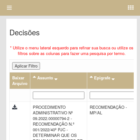
Decisões
* Utilize o menu lateral esquerdo para refinar sua busca ou utilize os
filtros sobre as colunas para fazer uma pesquisa por termo.
Aplicar Filtro
Baixar
Assunto
Epigrafe
Arquivo
PROCEDIMENTO
RECOMENDAÇÃO -
ADMINISTRATIVO Nº
MP/AL
09.2022.00000794-2 -
RECOMENDAÇÃO N.º
001/2022/40º PJC -
DETERMINAR QUE OS