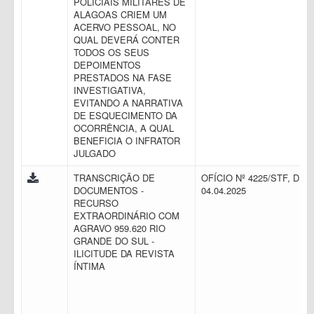
POLICIAIS MILITARES DE
ALAGOAS CRIEM UM
ACERVO PESSOAL, NO
QUAL DEVERÁ CONTER
TODOS OS SEUS
DEPOIMENTOS
PRESTADOS NA FASE
INVESTIGATIVA,
EVITANDO A NARRATIVA
DE ESQUECIMENTO DA
OCORRÊNCIA, A QUAL
BENEFICIA O INFRATOR
JULGADO
TRANSCRIÇÃO DE
OFÍCIO Nº 4225/STF, DE
DOCUMENTOS -
04.04.2025
RECURSO
EXTRAORDINÁRIO COM
AGRAVO 959.620 RIO
GRANDE DO SUL -
ILICITUDE DA REVISTA
ÍNTIMA