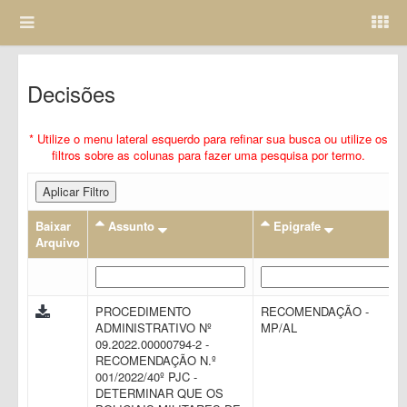
Decisões
* Utilize o menu lateral esquerdo para refinar sua busca ou utilize os
filtros sobre as colunas para fazer uma pesquisa por termo.
Aplicar Filtro
Baixar
Assunto
Epigrafe
Arquivo
PROCEDIMENTO
RECOMENDAÇÃO -
ADMINISTRATIVO Nº
MP/AL
09.2022.00000794-2 -
RECOMENDAÇÃO N.º
001/2022/40º PJC -
DETERMINAR QUE OS