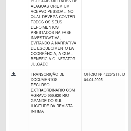
POLICIAIS MILITARES DE
ALAGOAS CRIEM UM
ACERVO PESSOAL, NO
QUAL DEVERÁ CONTER
TODOS OS SEUS
DEPOIMENTOS
PRESTADOS NA FASE
INVESTIGATIVA,
EVITANDO A NARRATIVA
DE ESQUECIMENTO DA
OCORRÊNCIA, A QUAL
BENEFICIA O INFRATOR
JULGADO
TRANSCRIÇÃO DE
OFÍCIO Nº 4225/STF, DE
DOCUMENTOS -
04.04.2025
RECURSO
EXTRAORDINÁRIO COM
AGRAVO 959.620 RIO
GRANDE DO SUL -
ILICITUDE DA REVISTA
ÍNTIMA