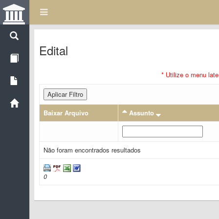
Edital
* Utilize o menu lat
Aplicar Filtro
Baixar Arquivo
Assunto
Não foram encontrados resultados
0