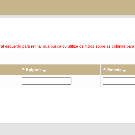
eral esquerdo para refinar sua busca ou utilize os filtros sobre as colunas pa
Epigrafe
Ementa