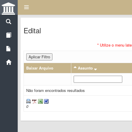
Edital
* Utilize o menu lat
Aplicar Filtro
Baixar Arquivo
Assunto
Não foram encontrados resultados
0