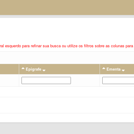
eral esquerdo para refinar sua busca ou utilize os filtros sobre as colunas pa
Epigrafe
Ementa