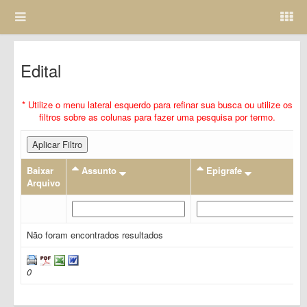
Edital
* Utilize o menu lateral esquerdo para refinar sua busca ou utilize os
filtros sobre as colunas para fazer uma pesquisa por termo.
Aplicar Filtro
Baixar
Assunto
Epigrafe
Arquivo
Não foram encontrados resultados
0