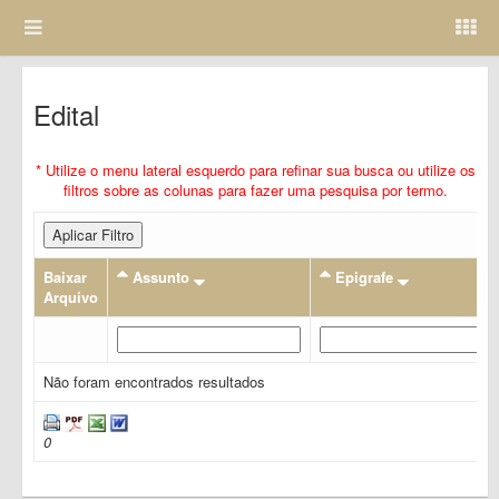
Edital
* Utilize o menu lateral esquerdo para refinar sua busca ou utilize os
filtros sobre as colunas para fazer uma pesquisa por termo.
Aplicar Filtro
Baixar
Assunto
Epigrafe
Arquivo
Não foram encontrados resultados
0