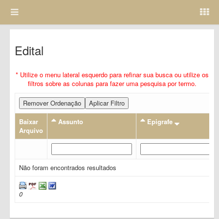
Edital
* Utilize o menu lateral esquerdo para refinar sua busca ou utilize os
filtros sobre as colunas para fazer uma pesquisa por termo.
Remover Ordenação
Aplicar Filtro
Baixar
Assunto
Epigrafe
Arquivo
Não foram encontrados resultados
0