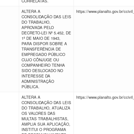
CORRELATAS.
ALTERA A
https://www.planalto.gov.br/cciv
CONSOLIDAÇÃO DAS LEIS
DO TRABALHO,
APROVADA PELO
DECRETO-LEI Nº 5.452, DE
1º DE MAIO DE 1943,
PARA DISPOR SOBRE A
TRANSFERÊNCIA DE
EMPREGADO PÚBLICO
CUJO CÔNJUGE OU
COMPANHEIRO TENHA
SIDO DESLOCADO NO
INTERESSE DA
ADMINISTRAÇÃO
PÚBLICA.
ALTERA A
https://www.planalto.gov.br/ccivi
CONSOLIDAÇÃO DAS LEIS
DO TRABALHO, ATUALIZA
OS VALORES DAS
MULTAS TRABALHISTAS,
AMPLIA SUA APLICAÇÃO,
INSTITUI O PROGRAMA