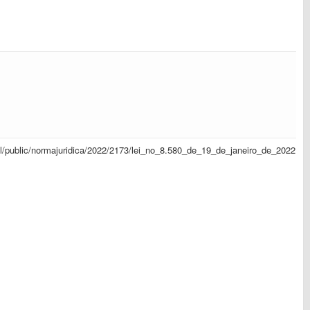
sapl/public/normajuridica/2022/2173/lei_no_8.580_de_19_de_janeiro_de_2022.pd