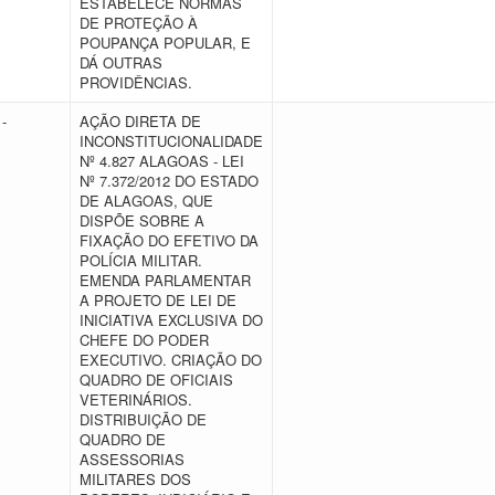
ESTABELECE NORMAS
DE PROTEÇÃO À
POUPANÇA POPULAR, E
DÁ OUTRAS
PROVIDÊNCIAS.
-
AÇÃO DIRETA DE
INCONSTITUCIONALIDADE
Nº 4.827 ALAGOAS - LEI
Nº 7.372/2012 DO ESTADO
DE ALAGOAS, QUE
DISPÕE SOBRE A
FIXAÇÃO DO EFETIVO DA
POLÍCIA MILITAR.
EMENDA PARLAMENTAR
A PROJETO DE LEI DE
INICIATIVA EXCLUSIVA DO
CHEFE DO PODER
EXECUTIVO. CRIAÇÃO DO
QUADRO DE OFICIAIS
VETERINÁRIOS.
DISTRIBUIÇÃO DE
QUADRO DE
ASSESSORIAS
MILITARES DOS