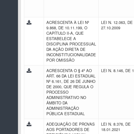
ACRESCENTA À LEI Nº
LEI N. 12.063, DE
9.868, DE 10.11.199, O
27.10.2009
CAPÍTULO II-A, QUE
ESTABELECE A
DISCIPLINA PROCESSUAL
DA AÇÃO DIRETA DE
INCONSTITUCIONALIDADE
POR OMISSÃO
ACRESCENTA O § 4º AO
LEI N. 8.146, DE 
ART. 66 DA LEI ESTADUAL
Nº 6.161, DE 26 DE JUNHO
DE 2000, QUE REGULA O
PROCESSO
ADMINISTRATIVO NO
ÂMBITO DA
ADMINISTRAÇÃO
PÚBLICA ESTADUAL
ADEQUAÇÃO DE PROVAS
LEI N. 8.376, DE
AOS PORTADORES DE
18.01.2021