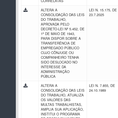
CORRELATAS
ALTERA A
LEI N. 15.175, DE
CONSOLIDAÇÃO DAS LEIS
23.7.2025
DO TRABALHO,
APROVADA PELO
DECRETO-LEI Nº 5.452, DE
1º DE MAIO DE 1943,
PARA DISPOR SOBRE A
TRANSFERÊNCIA DE
EMPREGADO PÚBLICO
CUJO CÔNJUGE OU
COMPANHEIRO TENHA
SIDO DESLOCADO NO
INTERESSE DA
ADMINISTRAÇÃO
PÚBLICA
ALTERA A
LEI N. 7.855, DE
CONSOLIDAÇÃO DAS LEIS
24.10.1989
DO TRABALHO, ATUALIZA
OS VALORES DAS
MULTAS TRABALHISTAS,
AMPLIA SUA APLICAÇÃO,
INSTITUI O PROGRAMA