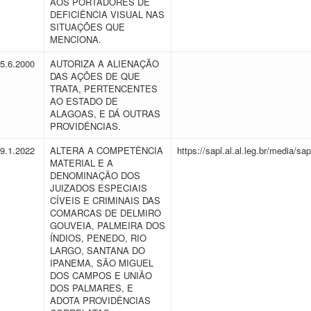
AOS PORTADORES DE
DEFICIÊNCIA VISUAL NAS
SITUAÇÕES QUE
MENCIONA.
15.6.2000
AUTORIZA A ALIENAÇÃO
DAS AÇÕES DE QUE
TRATA, PERTENCENTES
AO ESTADO DE
ALAGOAS, E DÁ OUTRAS
PROVIDÊNCIAS.
19.1.2022
ALTERA A COMPETÊNCIA
https://sapl.al.al.leg.br/media/
MATERIAL E A
DENOMINAÇÃO DOS
JUIZADOS ESPECIAIS
CÍVEIS E CRIMINAIS DAS
COMARCAS DE DELMIRO
GOUVEIA, PALMEIRA DOS
ÍNDIOS, PENEDO, RIO
LARGO, SANTANA DO
IPANEMA, SÃO MIGUEL
DOS CAMPOS E UNIÃO
DOS PALMARES, E
ADOTA PROVIDÊNCIAS