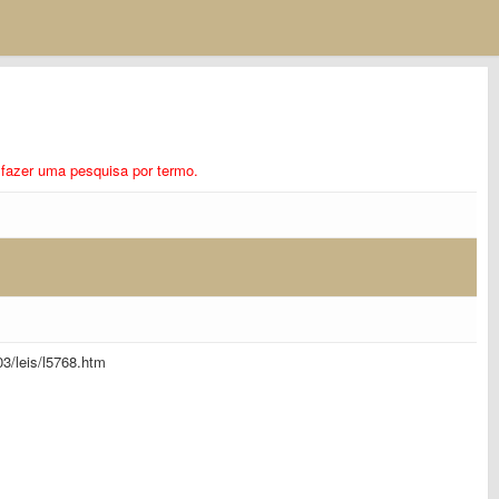
ra fazer uma pesquisa por termo.
_03/leis/l5768.htm