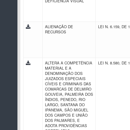
DEFICIÊNCIA VISUAL
ALIENAÇÃO DE
LEI N. 6.159, DE 
RECURSOS
ALTERA A COMPETÊNCIA
LEI N. 8.580, DE 
MATERIAL E A
DENOMINAÇÃO DOS
JUIZADOS ESPECIAIS
CÍVEIS E CRIMINAIS DAS
COMARCAS DE DELMIRO
GOUVEIA, PALMEIRA DOS
ÍNDIOS, PENEDO, RIO
LARGO, SANTANA DO
IPANEMA, SÃO MIGUEL
DOS CAMPOS E UNIÃO
DOS PALMARES, E
ADOTA PROVIDÊNCIAS