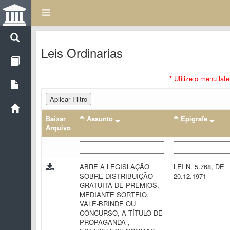
Leis Ordinarias
* Utilize o menu lat
Aplicar Filtro
Baixar
Assunto
Epigrafe
Arquivo
ABRE A LEGISLAÇÃO
LEI N. 5.768, DE
SOBRE DISTRIBUIÇÃO
20.12.1971
GRATUITA DE PRÊMIOS,
MEDIANTE SORTEIO,
VALE-BRINDE OU
CONCURSO, A TÍTULO DE
PROPAGANDA ,