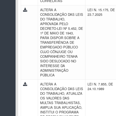
CORRELATAS
ALTERA A
LEI N. 15.175, DE
CONSOLIDAÇÃO DAS LEIS
23.7.2025
DO TRABALHO,
APROVADA PELO
DECRETO-LEI Nº 5.452, DE
1º DE MAIO DE 1943,
PARA DISPOR SOBRE A
TRANSFERÊNCIA DE
EMPREGADO PÚBLICO
CUJO CÔNJUGE OU
COMPANHEIRO TENHA
SIDO DESLOCADO NO
INTERESSE DA
ADMINISTRAÇÃO
PÚBLICA
ALTERA A
LEI N. 7.855, DE
CONSOLIDAÇÃO DAS LEIS
24.10.1989
DO TRABALHO, ATUALIZA
OS VALORES DAS
MULTAS TRABALHISTAS,
AMPLIA SUA APLICAÇÃO,
INSTITUI O PROGRAMA