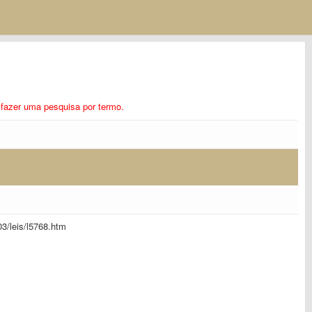
ra fazer uma pesquisa por termo.
_03/leis/l5768.htm