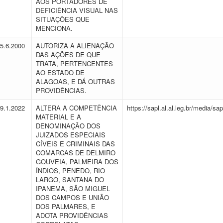
AOS PORTADORES DE
DEFICIÊNCIA VISUAL NAS
SITUAÇÕES QUE
MENCIONA.
15.6.2000
AUTORIZA A ALIENAÇÃO
DAS AÇÕES DE QUE
TRATA, PERTENCENTES
AO ESTADO DE
ALAGOAS, E DÁ OUTRAS
PROVIDÊNCIAS.
19.1.2022
ALTERA A COMPETÊNCIA
https://sapl.al.al.leg.br/media/
MATERIAL E A
DENOMINAÇÃO DOS
JUIZADOS ESPECIAIS
CÍVEIS E CRIMINAIS DAS
COMARCAS DE DELMIRO
GOUVEIA, PALMEIRA DOS
ÍNDIOS, PENEDO, RIO
LARGO, SANTANA DO
IPANEMA, SÃO MIGUEL
DOS CAMPOS E UNIÃO
DOS PALMARES, E
ADOTA PROVIDÊNCIAS