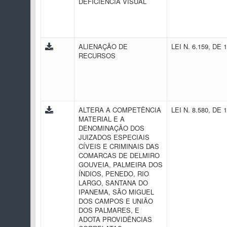
DEFICIÊNCIA VISUAL
ALIENAÇÃO DE
LEI N. 6.159, DE 
RECURSOS
ALTERA A COMPETÊNCIA
LEI N. 8.580, DE 
MATERIAL E A
DENOMINAÇÃO DOS
JUIZADOS ESPECIAIS
CÍVEIS E CRIMINAIS DAS
COMARCAS DE DELMIRO
GOUVEIA, PALMEIRA DOS
ÍNDIOS, PENEDO, RIO
LARGO, SANTANA DO
IPANEMA, SÃO MIGUEL
DOS CAMPOS E UNIÃO
DOS PALMARES, E
ADOTA PROVIDÊNCIAS