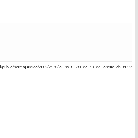
sapl/public/normajuridica/2022/2173/lei_no_8.580_de_19_de_janeiro_de_2022.pd