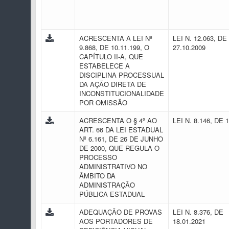
ACRESCENTA À LEI Nº
LEI N. 12.063, DE
9.868, DE 10.11.199, O
27.10.2009
CAPÍTULO II-A, QUE
ESTABELECE A
DISCIPLINA PROCESSUAL
DA AÇÃO DIRETA DE
INCONSTITUCIONALIDADE
POR OMISSÃO
ACRESCENTA O § 4º AO
LEI N. 8.146, DE 
ART. 66 DA LEI ESTADUAL
Nº 6.161, DE 26 DE JUNHO
DE 2000, QUE REGULA O
PROCESSO
ADMINISTRATIVO NO
ÂMBITO DA
ADMINISTRAÇÃO
PÚBLICA ESTADUAL
ADEQUAÇÃO DE PROVAS
LEI N. 8.376, DE
AOS PORTADORES DE
18.01.2021