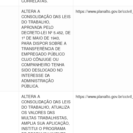
CORRELATAS.
ALTERA A
https://www.planalto.gov.br/cciv
CONSOLIDAÇÃO DAS LEIS
DO TRABALHO,
APROVADA PELO
DECRETO-LEI Nº 5.452, DE
1º DE MAIO DE 1943,
PARA DISPOR SOBRE A
TRANSFERÊNCIA DE
EMPREGADO PÚBLICO
CUJO CÔNJUGE OU
COMPANHEIRO TENHA
SIDO DESLOCADO NO
INTERESSE DA
ADMINISTRAÇÃO
PÚBLICA.
ALTERA A
https://www.planalto.gov.br/ccivi
CONSOLIDAÇÃO DAS LEIS
DO TRABALHO, ATUALIZA
OS VALORES DAS
MULTAS TRABALHISTAS,
AMPLIA SUA APLICAÇÃO,
INSTITUI O PROGRAMA