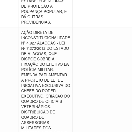
ESTABELECE NORMAS
DE PROTEÇÃO À
POUPANÇA POPULAR, E
DÁ OUTRAS
PROVIDÊNCIAS.
-
AÇÃO DIRETA DE
INCONSTITUCIONALIDADE
Nº 4.827 ALAGOAS - LEI
Nº 7.372/2012 DO ESTADO
DE ALAGOAS, QUE
DISPÕE SOBRE A
FIXAÇÃO DO EFETIVO DA
POLÍCIA MILITAR.
EMENDA PARLAMENTAR
A PROJETO DE LEI DE
INICIATIVA EXCLUSIVA DO
CHEFE DO PODER
EXECUTIVO. CRIAÇÃO DO
QUADRO DE OFICIAIS
VETERINÁRIOS.
DISTRIBUIÇÃO DE
QUADRO DE
ASSESSORIAS
MILITARES DOS