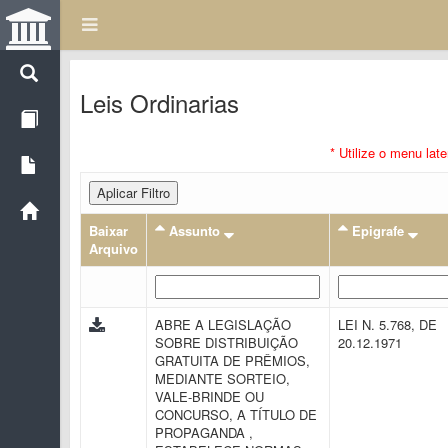
Leis Ordinarias
* Utilize o menu lat
Aplicar Filtro
Baixar
Assunto
Epigrafe
Arquivo
ABRE A LEGISLAÇÃO
LEI N. 5.768, DE
SOBRE DISTRIBUIÇÃO
20.12.1971
GRATUITA DE PRÊMIOS,
MEDIANTE SORTEIO,
VALE-BRINDE OU
CONCURSO, A TÍTULO DE
PROPAGANDA ,