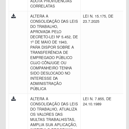
ADOTA PROVIDÊNCIAS
CORRELATAS
ALTERA A
LEI N. 15.175, DE
CONSOLIDAÇÃO DAS LEIS
23.7.2025
DO TRABALHO,
APROVADA PELO
DECRETO-LEI Nº 5.452, DE
1º DE MAIO DE 1943,
PARA DISPOR SOBRE A
TRANSFERÊNCIA DE
EMPREGADO PÚBLICO
CUJO CÔNJUGE OU
COMPANHEIRO TENHA
SIDO DESLOCADO NO
INTERESSE DA
ADMINISTRAÇÃO
PÚBLICA
ALTERA A
LEI N. 7.855, DE
CONSOLIDAÇÃO DAS LEIS
24.10.1989
DO TRABALHO, ATUALIZA
OS VALORES DAS
MULTAS TRABALHISTAS,
AMPLIA SUA APLICAÇÃO,