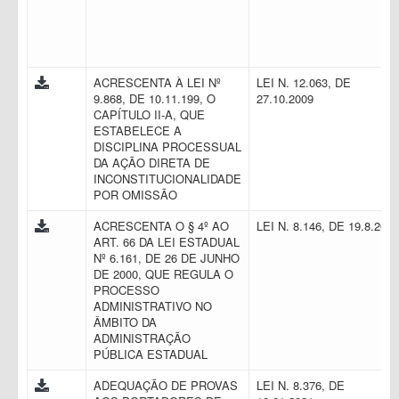
ACRESCENTA À LEI Nº
LEI N. 12.063, DE
9.868, DE 10.11.199, O
27.10.2009
CAPÍTULO II-A, QUE
ESTABELECE A
DISCIPLINA PROCESSUAL
DA AÇÃO DIRETA DE
INCONSTITUCIONALIDADE
POR OMISSÃO
ACRESCENTA O § 4º AO
LEI N. 8.146, DE 19.8.201
ART. 66 DA LEI ESTADUAL
Nº 6.161, DE 26 DE JUNHO
DE 2000, QUE REGULA O
PROCESSO
ADMINISTRATIVO NO
ÂMBITO DA
ADMINISTRAÇÃO
PÚBLICA ESTADUAL
ADEQUAÇÃO DE PROVAS
LEI N. 8.376, DE