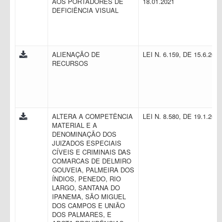
AOS PORTADORES DE
18.01.2021
DEFICIÊNCIA VISUAL
ALIENAÇÃO DE
LEI N. 6.159, DE 15.6.200
RECURSOS
ALTERA A COMPETÊNCIA
LEI N. 8.580, DE 19.1.202
MATERIAL E A
DENOMINAÇÃO DOS
JUIZADOS ESPECIAIS
CÍVEIS E CRIMINAIS DAS
COMARCAS DE DELMIRO
GOUVEIA, PALMEIRA DOS
ÍNDIOS, PENEDO, RIO
LARGO, SANTANA DO
IPANEMA, SÃO MIGUEL
DOS CAMPOS E UNIÃO
DOS PALMARES, E