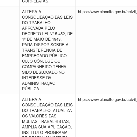
CORRELATAS.
ALTERA A
https://www.planalto.gov.br/cciv
CONSOLIDAÇÃO DAS LEIS
DO TRABALHO,
APROVADA PELO
DECRETO-LEI Nº 5.452, DE
1º DE MAIO DE 1943,
PARA DISPOR SOBRE A
TRANSFERÊNCIA DE
EMPREGADO PÚBLICO
CUJO CÔNJUGE OU
COMPANHEIRO TENHA
SIDO DESLOCADO NO
INTERESSE DA
ADMINISTRAÇÃO
PÚBLICA.
ALTERA A
https://www.planalto.gov.br/ccivi
CONSOLIDAÇÃO DAS LEIS
DO TRABALHO, ATUALIZA
OS VALORES DAS
MULTAS TRABALHISTAS,
AMPLIA SUA APLICAÇÃO,
INSTITUI O PROGRAMA