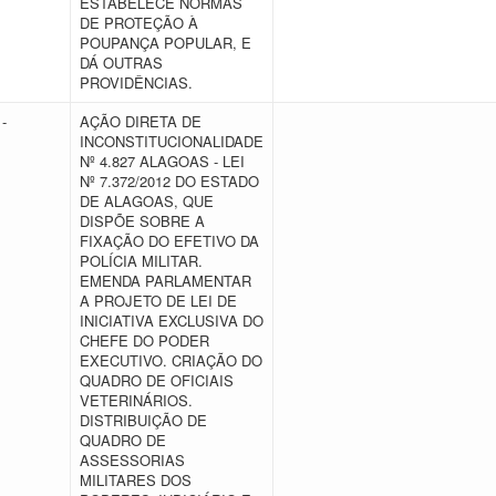
ESTABELECE NORMAS
DE PROTEÇÃO À
POUPANÇA POPULAR, E
DÁ OUTRAS
PROVIDÊNCIAS.
-
AÇÃO DIRETA DE
INCONSTITUCIONALIDADE
Nº 4.827 ALAGOAS - LEI
Nº 7.372/2012 DO ESTADO
DE ALAGOAS, QUE
DISPÕE SOBRE A
FIXAÇÃO DO EFETIVO DA
POLÍCIA MILITAR.
EMENDA PARLAMENTAR
A PROJETO DE LEI DE
INICIATIVA EXCLUSIVA DO
CHEFE DO PODER
EXECUTIVO. CRIAÇÃO DO
QUADRO DE OFICIAIS
VETERINÁRIOS.
DISTRIBUIÇÃO DE
QUADRO DE
ASSESSORIAS
MILITARES DOS