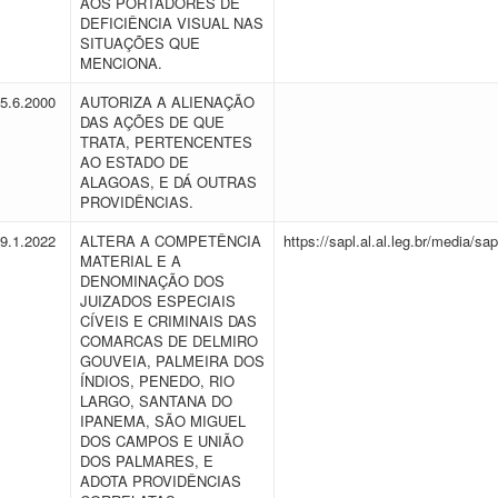
AOS PORTADORES DE
DEFICIÊNCIA VISUAL NAS
SITUAÇÕES QUE
MENCIONA.
15.6.2000
AUTORIZA A ALIENAÇÃO
DAS AÇÕES DE QUE
TRATA, PERTENCENTES
AO ESTADO DE
ALAGOAS, E DÁ OUTRAS
PROVIDÊNCIAS.
19.1.2022
ALTERA A COMPETÊNCIA
https://sapl.al.al.leg.br/media/
MATERIAL E A
DENOMINAÇÃO DOS
JUIZADOS ESPECIAIS
CÍVEIS E CRIMINAIS DAS
COMARCAS DE DELMIRO
GOUVEIA, PALMEIRA DOS
ÍNDIOS, PENEDO, RIO
LARGO, SANTANA DO
IPANEMA, SÃO MIGUEL
DOS CAMPOS E UNIÃO
DOS PALMARES, E
ADOTA PROVIDÊNCIAS