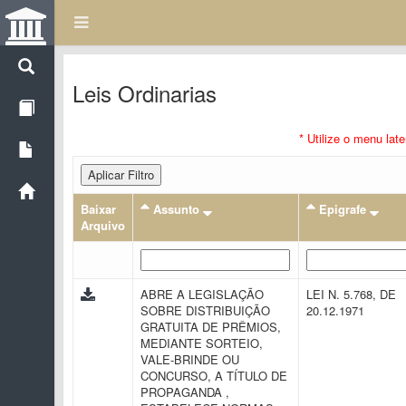
Leis Ordinarias
* Utilize o menu lat
Aplicar Filtro
Baixar
Assunto
Epigrafe
Arquivo
ABRE A LEGISLAÇÃO
LEI N. 5.768, DE
SOBRE DISTRIBUIÇÃO
20.12.1971
GRATUITA DE PRÊMIOS,
MEDIANTE SORTEIO,
VALE-BRINDE OU
CONCURSO, A TÍTULO DE
PROPAGANDA ,