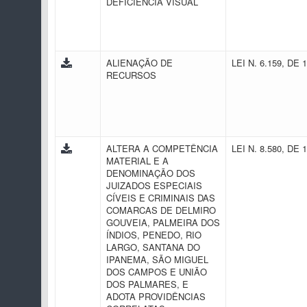
DEFICIÊNCIA VISUAL
ALIENAÇÃO DE
LEI N. 6.159, DE 
RECURSOS
ALTERA A COMPETÊNCIA
LEI N. 8.580, DE 
MATERIAL E A
DENOMINAÇÃO DOS
JUIZADOS ESPECIAIS
CÍVEIS E CRIMINAIS DAS
COMARCAS DE DELMIRO
GOUVEIA, PALMEIRA DOS
ÍNDIOS, PENEDO, RIO
LARGO, SANTANA DO
IPANEMA, SÃO MIGUEL
DOS CAMPOS E UNIÃO
DOS PALMARES, E
ADOTA PROVIDÊNCIAS