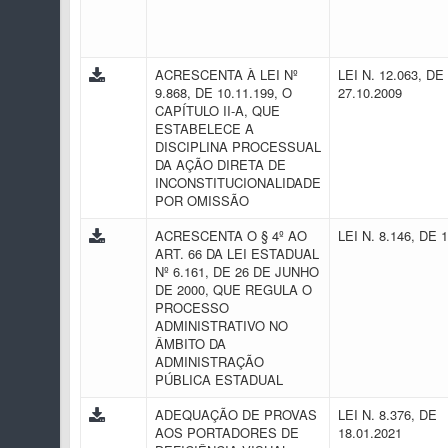
ACRESCENTA À LEI Nº
LEI N. 12.063, DE
9.868, DE 10.11.199, O
27.10.2009
CAPÍTULO II-A, QUE
ESTABELECE A
DISCIPLINA PROCESSUAL
DA AÇÃO DIRETA DE
INCONSTITUCIONALIDADE
POR OMISSÃO
ACRESCENTA O § 4º AO
LEI N. 8.146, DE 
ART. 66 DA LEI ESTADUAL
Nº 6.161, DE 26 DE JUNHO
DE 2000, QUE REGULA O
PROCESSO
ADMINISTRATIVO NO
ÂMBITO DA
ADMINISTRAÇÃO
PÚBLICA ESTADUAL
ADEQUAÇÃO DE PROVAS
LEI N. 8.376, DE
AOS PORTADORES DE
18.01.2021