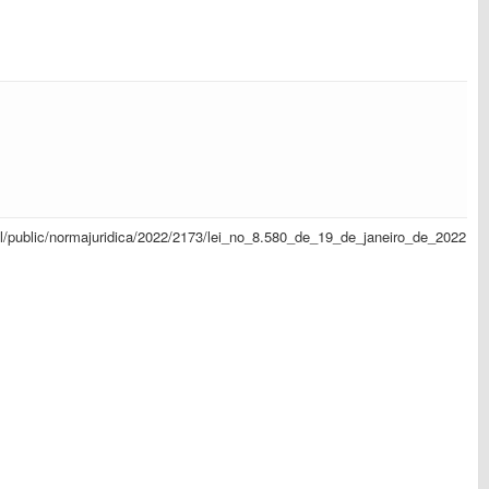
sapl/public/normajuridica/2022/2173/lei_no_8.580_de_19_de_janeiro_de_2022.pd