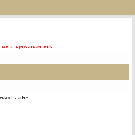
ra fazer uma pesquisa por termo.
_03/leis/l5768.htm