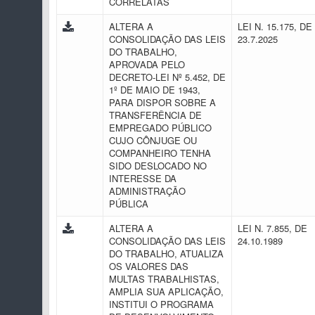
CORRELATAS
ALTERA A
LEI N. 15.175, DE
CONSOLIDAÇÃO DAS LEIS
23.7.2025
DO TRABALHO,
APROVADA PELO
DECRETO-LEI Nº 5.452, DE
1º DE MAIO DE 1943,
PARA DISPOR SOBRE A
TRANSFERÊNCIA DE
EMPREGADO PÚBLICO
CUJO CÔNJUGE OU
COMPANHEIRO TENHA
SIDO DESLOCADO NO
INTERESSE DA
ADMINISTRAÇÃO
PÚBLICA
ALTERA A
LEI N. 7.855, DE
CONSOLIDAÇÃO DAS LEIS
24.10.1989
DO TRABALHO, ATUALIZA
OS VALORES DAS
MULTAS TRABALHISTAS,
AMPLIA SUA APLICAÇÃO,
INSTITUI O PROGRAMA