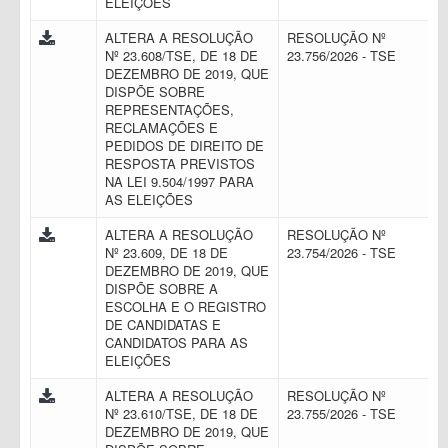
ELEIÇÕES
ALTERA A RESOLUÇÃO
RESOLUÇÃO Nº
Nº 23.608/TSE, DE 18 DE
23.756/2026 - TSE
DEZEMBRO DE 2019, QUE
DISPÕE SOBRE
REPRESENTAÇÕES,
RECLAMAÇÕES E
PEDIDOS DE DIREITO DE
RESPOSTA PREVISTOS
NA LEI 9.504/1997 PARA
AS ELEIÇÕES
ALTERA A RESOLUÇÃO
RESOLUÇÃO Nº
Nº 23.609, DE 18 DE
23.754/2026 - TSE
DEZEMBRO DE 2019, QUE
DISPÕE SOBRE A
ESCOLHA E O REGISTRO
DE CANDIDATAS E
CANDIDATOS PARA AS
ELEIÇÕES
ALTERA A RESOLUÇÃO
RESOLUÇÃO Nº
Nº 23.610/TSE, DE 18 DE
23.755/2026 - TSE
DEZEMBRO DE 2019, QUE