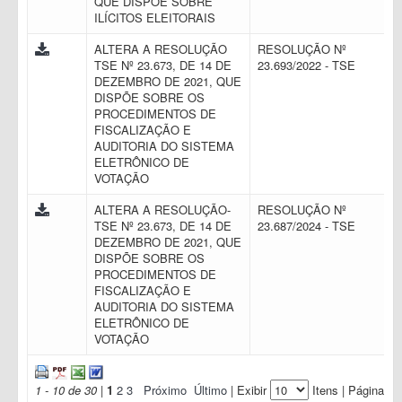
QUE DISPÕE SOBRE
ILÍCITOS ELEITORAIS
ALTERA A RESOLUÇÃO
RESOLUÇÃO Nº
TSE Nº 23.673, DE 14 DE
23.693/2022 - TSE
DEZEMBRO DE 2021, QUE
DISPÕE SOBRE OS
PROCEDIMENTOS DE
FISCALIZAÇÃO E
AUDITORIA DO SISTEMA
ELETRÔNICO DE
VOTAÇÃO
ALTERA A RESOLUÇÃO-
RESOLUÇÃO Nº
TSE Nº 23.673, DE 14 DE
23.687/2024 - TSE
DEZEMBRO DE 2021, QUE
DISPÕE SOBRE OS
PROCEDIMENTOS DE
FISCALIZAÇÃO E
AUDITORIA DO SISTEMA
ELETRÔNICO DE
VOTAÇÃO
1 - 10 de 30
|
1
2
3
Próximo
Último
| Exibir
Itens | Página: