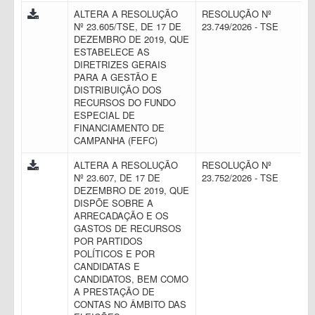
ALTERA A RESOLUÇÃO
RESOLUÇÃO Nº
Nº 23.605/TSE, DE 17 DE
23.749/2026 - TSE
DEZEMBRO DE 2019, QUE
ESTABELECE AS
DIRETRIZES GERAIS
PARA A GESTÃO E
DISTRIBUIÇÃO DOS
RECURSOS DO FUNDO
ESPECIAL DE
FINANCIAMENTO DE
CAMPANHA (FEFC)
ALTERA A RESOLUÇÃO
RESOLUÇÃO Nº
Nº 23.607, DE 17 DE
23.752/2026 - TSE
DEZEMBRO DE 2019, QUE
DISPÕE SOBRE A
ARRECADAÇÃO E OS
GASTOS DE RECURSOS
POR PARTIDOS
POLÍTICOS E POR
CANDIDATAS E
CANDIDATOS, BEM COMO
A PRESTAÇÃO DE
CONTAS NO ÂMBITO DAS