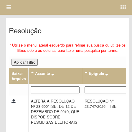
Resolução
* Utilize o menu lateral esquerdo para refinar sua busca ou utilize os
filtros sobre as colunas para fazer uma pesquisa por termo.
Aplicar Filtro
Baixar
Assunto
Epigrafe
Arquivo
ALTERA A RESOLUÇÃO
RESOLUÇÃO Nº
Nº 23.600/TSE, DE 12 DE
23.747/2026 - TSE
DEZEMBRO DE 2019, QUE
DISPÕE SOBRE
PESQUISAS ELEITORAIS