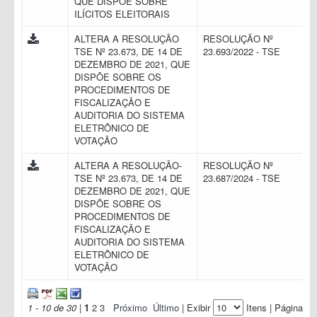
QUE DISPÕE SOBRE
ILÍCITOS ELEITORAIS
ALTERA A RESOLUÇÃO
RESOLUÇÃO Nº
TSE Nº 23.673, DE 14 DE
23.693/2022 - TSE
DEZEMBRO DE 2021, QUE
DISPÕE SOBRE OS
PROCEDIMENTOS DE
FISCALIZAÇÃO E
AUDITORIA DO SISTEMA
ELETRÔNICO DE
VOTAÇÃO
ALTERA A RESOLUÇÃO-
RESOLUÇÃO Nº
TSE Nº 23.673, DE 14 DE
23.687/2024 - TSE
DEZEMBRO DE 2021, QUE
DISPÕE SOBRE OS
PROCEDIMENTOS DE
FISCALIZAÇÃO E
AUDITORIA DO SISTEMA
ELETRÔNICO DE
VOTAÇÃO
1 - 10 de 30
|
1
2
3
Próximo
Último
| Exibir
Itens | Página: