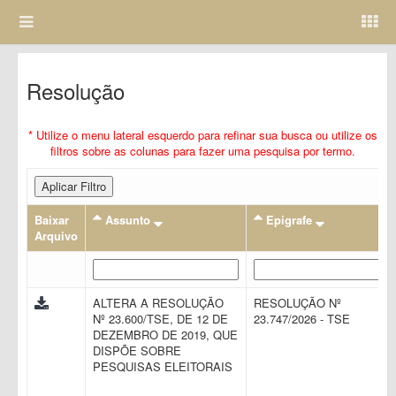
Resolução
* Utilize o menu lateral esquerdo para refinar sua busca ou utilize os
filtros sobre as colunas para fazer uma pesquisa por termo.
Aplicar Filtro
Baixar
Assunto
Epigrafe
Arquivo
ALTERA A RESOLUÇÃO
RESOLUÇÃO Nº
Nº 23.600/TSE, DE 12 DE
23.747/2026 - TSE
DEZEMBRO DE 2019, QUE
DISPÕE SOBRE
PESQUISAS ELEITORAIS