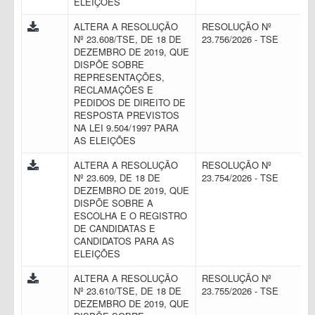
ELEIÇÕES
ALTERA A RESOLUÇÃO
RESOLUÇÃO Nº
Nº 23.608/TSE, DE 18 DE
23.756/2026 - TSE
DEZEMBRO DE 2019, QUE
DISPÕE SOBRE
REPRESENTAÇÕES,
RECLAMAÇÕES E
PEDIDOS DE DIREITO DE
RESPOSTA PREVISTOS
NA LEI 9.504/1997 PARA
AS ELEIÇÕES
ALTERA A RESOLUÇÃO
RESOLUÇÃO Nº
Nº 23.609, DE 18 DE
23.754/2026 - TSE
DEZEMBRO DE 2019, QUE
DISPÕE SOBRE A
ESCOLHA E O REGISTRO
DE CANDIDATAS E
CANDIDATOS PARA AS
ELEIÇÕES
ALTERA A RESOLUÇÃO
RESOLUÇÃO Nº
Nº 23.610/TSE, DE 18 DE
23.755/2026 - TSE
DEZEMBRO DE 2019, QUE