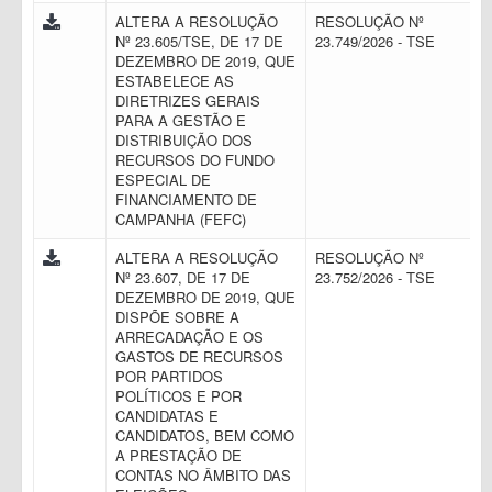
ALTERA A RESOLUÇÃO
RESOLUÇÃO Nº
Nº 23.605/TSE, DE 17 DE
23.749/2026 - TSE
DEZEMBRO DE 2019, QUE
ESTABELECE AS
DIRETRIZES GERAIS
PARA A GESTÃO E
DISTRIBUIÇÃO DOS
RECURSOS DO FUNDO
ESPECIAL DE
FINANCIAMENTO DE
CAMPANHA (FEFC)
ALTERA A RESOLUÇÃO
RESOLUÇÃO Nº
Nº 23.607, DE 17 DE
23.752/2026 - TSE
DEZEMBRO DE 2019, QUE
DISPÕE SOBRE A
ARRECADAÇÃO E OS
GASTOS DE RECURSOS
POR PARTIDOS
POLÍTICOS E POR
CANDIDATAS E
CANDIDATOS, BEM COMO
A PRESTAÇÃO DE
CONTAS NO ÂMBITO DAS