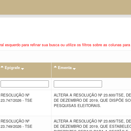
eral esquerdo para refinar sua busca ou utilize os filtros sobre as colunas pa
Epigrafe
Ementa
RESOLUÇÃO Nº
ALTERA A RESOLUÇÃO Nº 23.600/TSE, DE
23.747/2026 - TSE
DE DEZEMBRO DE 2019, QUE DISPÕE S
PESQUISAS ELEITORAIS.
RESOLUÇÃO Nº
ALTERA A RESOLUÇÃO Nº 23.605/TSE, DE
23.749/2026 - TSE
DE DEZEMBRO DE 2019, QUE ESTABELE