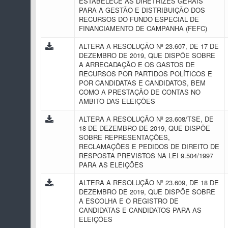
ESTABELECE AS DIRETRIZES GERAIS
PARA A GESTÃO E DISTRIBUIÇÃO DOS
RECURSOS DO FUNDO ESPECIAL DE
FINANCIAMENTO DE CAMPANHA (FEFC)
ALTERA A RESOLUÇÃO Nº 23.607, DE 17 DE
DEZEMBRO DE 2019, QUE DISPÕE SOBRE
A ARRECADAÇÃO E OS GASTOS DE
RECURSOS POR PARTIDOS POLÍTICOS E
POR CANDIDATAS E CANDIDATOS, BEM
COMO A PRESTAÇÃO DE CONTAS NO
ÂMBITO DAS ELEIÇÕES
ALTERA A RESOLUÇÃO Nº 23.608/TSE, DE
18 DE DEZEMBRO DE 2019, QUE DISPÕE
SOBRE REPRESENTAÇÕES,
RECLAMAÇÕES E PEDIDOS DE DIREITO DE
RESPOSTA PREVISTOS NA LEI 9.504/1997
PARA AS ELEIÇÕES
ALTERA A RESOLUÇÃO Nº 23.609, DE 18 DE
DEZEMBRO DE 2019, QUE DISPÕE SOBRE
A ESCOLHA E O REGISTRO DE
CANDIDATAS E CANDIDATOS PARA AS
ELEIÇÕES