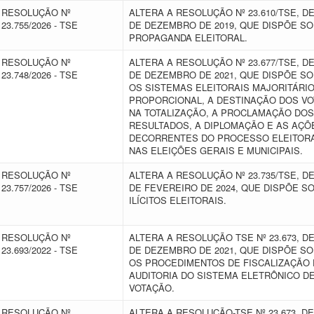
RESOLUÇÃO Nº
ALTERA A RESOLUÇÃO Nº 23.610/TSE, DE
23.755/2026 - TSE
DE DEZEMBRO DE 2019, QUE DISPÕE S
PROPAGANDA ELEITORAL.
RESOLUÇÃO Nº
ALTERA A RESOLUÇÃO Nº 23.677/TSE, DE
23.748/2026 - TSE
DE DEZEMBRO DE 2021, QUE DISPÕE S
OS SISTEMAS ELEITORAIS MAJORITÁRIO
PROPORCIONAL, A DESTINAÇÃO DOS V
NA TOTALIZAÇÃO, A PROCLAMAÇÃO DOS
RESULTADOS, A DIPLOMAÇÃO E AS AÇÕ
DECORRENTES DO PROCESSO ELEITOR
NAS ELEIÇÕES GERAIS E MUNICIPAIS.
RESOLUÇÃO Nº
ALTERA A RESOLUÇÃO Nº 23.735/TSE, DE
23.757/2026 - TSE
DE FEVEREIRO DE 2024, QUE DISPÕE S
ILÍCITOS ELEITORAIS.
RESOLUÇÃO Nº
ALTERA A RESOLUÇÃO TSE Nº 23.673, DE
23.693/2022 - TSE
DE DEZEMBRO DE 2021, QUE DISPÕE S
OS PROCEDIMENTOS DE FISCALIZAÇÃO 
AUDITORIA DO SISTEMA ELETRÔNICO D
VOTAÇÃO.
RESOLUÇÃO Nº
ALTERA A RESOLUÇÃO-TSE Nº 23.673, DE