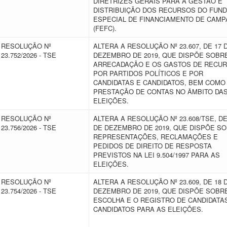
DIRETRIZES GERAIS PARA A GESTÃO E
DISTRIBUIÇÃO DOS RECURSOS DO FUN
ESPECIAL DE FINANCIAMENTO DE CAM
(FEFC).
RESOLUÇÃO Nº
ALTERA A RESOLUÇÃO Nº 23.607, DE 17 
23.752/2026 - TSE
DEZEMBRO DE 2019, QUE DISPÕE SOBR
ARRECADAÇÃO E OS GASTOS DE RECU
POR PARTIDOS POLÍTICOS E POR
CANDIDATAS E CANDIDATOS, BEM COMO
PRESTAÇÃO DE CONTAS NO ÂMBITO DA
ELEIÇÕES.
RESOLUÇÃO Nº
ALTERA A RESOLUÇÃO Nº 23.608/TSE, DE
23.756/2026 - TSE
DE DEZEMBRO DE 2019, QUE DISPÕE S
REPRESENTAÇÕES, RECLAMAÇÕES E
PEDIDOS DE DIREITO DE RESPOSTA
PREVISTOS NA LEI 9.504/1997 PARA AS
ELEIÇÕES.
RESOLUÇÃO Nº
ALTERA A RESOLUÇÃO Nº 23.609, DE 18 
23.754/2026 - TSE
DEZEMBRO DE 2019, QUE DISPÕE SOBR
ESCOLHA E O REGISTRO DE CANDIDATA
CANDIDATOS PARA AS ELEIÇÕES.