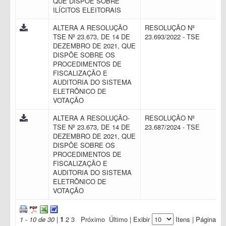
QUE DISPÕE SOBRE
ILÍCITOS ELEITORAIS
ALTERA A RESOLUÇÃO
RESOLUÇÃO Nº
TSE Nº 23.673, DE 14 DE
23.693/2022 - TSE
DEZEMBRO DE 2021, QUE
DISPÕE SOBRE OS
PROCEDIMENTOS DE
FISCALIZAÇÃO E
AUDITORIA DO SISTEMA
ELETRÔNICO DE
VOTAÇÃO
ALTERA A RESOLUÇÃO-
RESOLUÇÃO Nº
TSE Nº 23.673, DE 14 DE
23.687/2024 - TSE
DEZEMBRO DE 2021, QUE
DISPÕE SOBRE OS
PROCEDIMENTOS DE
FISCALIZAÇÃO E
AUDITORIA DO SISTEMA
ELETRÔNICO DE
VOTAÇÃO
1 - 10 de 30
|
1
2
3
Próximo
Último
| Exibir
Itens | Página: