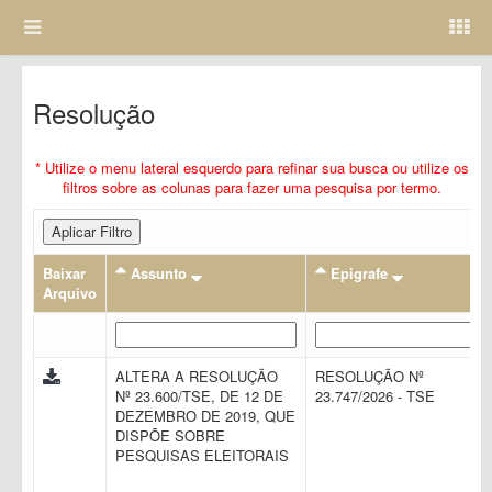
Resolução
* Utilize o menu lateral esquerdo para refinar sua busca ou utilize os
filtros sobre as colunas para fazer uma pesquisa por termo.
Aplicar Filtro
Baixar
Assunto
Epigrafe
Arquivo
ALTERA A RESOLUÇÃO
RESOLUÇÃO Nº
Nº 23.600/TSE, DE 12 DE
23.747/2026 - TSE
DEZEMBRO DE 2019, QUE
DISPÕE SOBRE
PESQUISAS ELEITORAIS