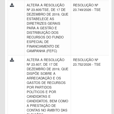
ALTERA A RESOLUÇÃO
RESOLUÇÃO Nº
Nº 23.605/TSE, DE 17 DE
23.749/2026 - TSE
DEZEMBRO DE 2019, QUE
ESTABELECE AS
DIRETRIZES GERAIS
PARA A GESTÃO E
DISTRIBUIÇÃO DOS
RECURSOS DO FUNDO
ESPECIAL DE
FINANCIAMENTO DE
CAMPANHA (FEFC)
ALTERA A RESOLUÇÃO
RESOLUÇÃO Nº
Nº 23.607, DE 17 DE
23.752/2026 - TSE
DEZEMBRO DE 2019, QUE
DISPÕE SOBRE A
ARRECADAÇÃO E OS
GASTOS DE RECURSOS
POR PARTIDOS
POLÍTICOS E POR
CANDIDATAS E
CANDIDATOS, BEM COMO
A PRESTAÇÃO DE
CONTAS NO ÂMBITO DAS