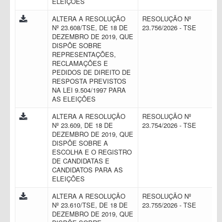
ELEIÇÕES
ALTERA A RESOLUÇÃO
RESOLUÇÃO Nº
Nº 23.608/TSE, DE 18 DE
23.756/2026 - TSE
DEZEMBRO DE 2019, QUE
DISPÕE SOBRE
REPRESENTAÇÕES,
RECLAMAÇÕES E
PEDIDOS DE DIREITO DE
RESPOSTA PREVISTOS
NA LEI 9.504/1997 PARA
AS ELEIÇÕES
ALTERA A RESOLUÇÃO
RESOLUÇÃO Nº
Nº 23.609, DE 18 DE
23.754/2026 - TSE
DEZEMBRO DE 2019, QUE
DISPÕE SOBRE A
ESCOLHA E O REGISTRO
DE CANDIDATAS E
CANDIDATOS PARA AS
ELEIÇÕES
ALTERA A RESOLUÇÃO
RESOLUÇÃO Nº
Nº 23.610/TSE, DE 18 DE
23.755/2026 - TSE
DEZEMBRO DE 2019, QUE