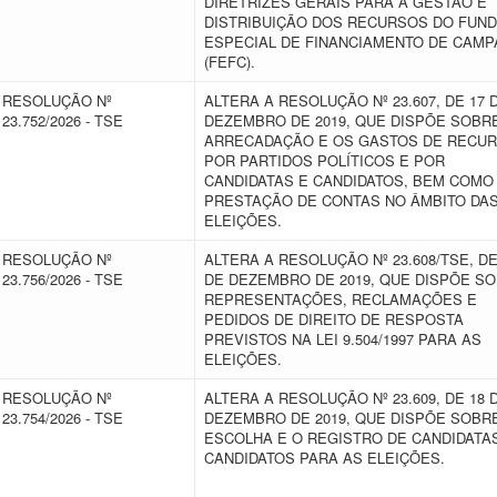
DIRETRIZES GERAIS PARA A GESTÃO E
DISTRIBUIÇÃO DOS RECURSOS DO FUN
ESPECIAL DE FINANCIAMENTO DE CAM
(FEFC).
RESOLUÇÃO Nº
ALTERA A RESOLUÇÃO Nº 23.607, DE 17 
23.752/2026 - TSE
DEZEMBRO DE 2019, QUE DISPÕE SOBR
ARRECADAÇÃO E OS GASTOS DE RECU
POR PARTIDOS POLÍTICOS E POR
CANDIDATAS E CANDIDATOS, BEM COMO
PRESTAÇÃO DE CONTAS NO ÂMBITO DA
ELEIÇÕES.
RESOLUÇÃO Nº
ALTERA A RESOLUÇÃO Nº 23.608/TSE, DE
23.756/2026 - TSE
DE DEZEMBRO DE 2019, QUE DISPÕE S
REPRESENTAÇÕES, RECLAMAÇÕES E
PEDIDOS DE DIREITO DE RESPOSTA
PREVISTOS NA LEI 9.504/1997 PARA AS
ELEIÇÕES.
RESOLUÇÃO Nº
ALTERA A RESOLUÇÃO Nº 23.609, DE 18 
23.754/2026 - TSE
DEZEMBRO DE 2019, QUE DISPÕE SOBR
ESCOLHA E O REGISTRO DE CANDIDATA
CANDIDATOS PARA AS ELEIÇÕES.