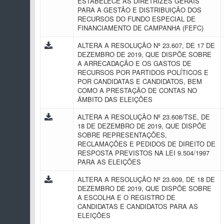
ESTABELECE AS DIRETRIZES GERAIS
PARA A GESTÃO E DISTRIBUIÇÃO DOS
RECURSOS DO FUNDO ESPECIAL DE
FINANCIAMENTO DE CAMPANHA (FEFC)
ALTERA A RESOLUÇÃO Nº 23.607, DE 17 DE
DEZEMBRO DE 2019, QUE DISPÕE SOBRE
A ARRECADAÇÃO E OS GASTOS DE
RECURSOS POR PARTIDOS POLÍTICOS E
POR CANDIDATAS E CANDIDATOS, BEM
COMO A PRESTAÇÃO DE CONTAS NO
ÂMBITO DAS ELEIÇÕES
ALTERA A RESOLUÇÃO Nº 23.608/TSE, DE
18 DE DEZEMBRO DE 2019, QUE DISPÕE
SOBRE REPRESENTAÇÕES,
RECLAMAÇÕES E PEDIDOS DE DIREITO DE
RESPOSTA PREVISTOS NA LEI 9.504/1997
PARA AS ELEIÇÕES
ALTERA A RESOLUÇÃO Nº 23.609, DE 18 DE
DEZEMBRO DE 2019, QUE DISPÕE SOBRE
A ESCOLHA E O REGISTRO DE
CANDIDATAS E CANDIDATOS PARA AS
ELEIÇÕES