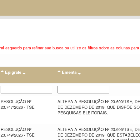
eral esquerdo para refinar sua busca ou utilize os filtros sobre as colunas pa
Epigrafe
Ementa
RESOLUÇÃO Nº
ALTERA A RESOLUÇÃO Nº 23.600/TSE, DE
23.747/2026 - TSE
DE DEZEMBRO DE 2019, QUE DISPÕE S
PESQUISAS ELEITORAIS.
RESOLUÇÃO Nº
ALTERA A RESOLUÇÃO Nº 23.605/TSE, DE
23.749/2026 - TSE
DE DEZEMBRO DE 2019, QUE ESTABELE