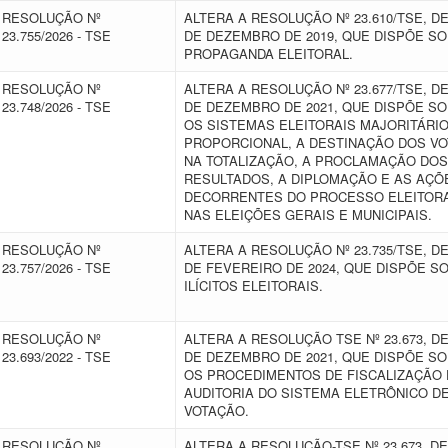
RESOLUÇÃO Nº
ALTERA A RESOLUÇÃO Nº 23.610/TSE, DE
23.755/2026 - TSE
DE DEZEMBRO DE 2019, QUE DISPÕE S
PROPAGANDA ELEITORAL.
RESOLUÇÃO Nº
ALTERA A RESOLUÇÃO Nº 23.677/TSE, DE
23.748/2026 - TSE
DE DEZEMBRO DE 2021, QUE DISPÕE S
OS SISTEMAS ELEITORAIS MAJORITÁRIO
PROPORCIONAL, A DESTINAÇÃO DOS V
NA TOTALIZAÇÃO, A PROCLAMAÇÃO DOS
RESULTADOS, A DIPLOMAÇÃO E AS AÇÕ
DECORRENTES DO PROCESSO ELEITOR
NAS ELEIÇÕES GERAIS E MUNICIPAIS.
RESOLUÇÃO Nº
ALTERA A RESOLUÇÃO Nº 23.735/TSE, DE
23.757/2026 - TSE
DE FEVEREIRO DE 2024, QUE DISPÕE S
ILÍCITOS ELEITORAIS.
RESOLUÇÃO Nº
ALTERA A RESOLUÇÃO TSE Nº 23.673, DE
23.693/2022 - TSE
DE DEZEMBRO DE 2021, QUE DISPÕE S
OS PROCEDIMENTOS DE FISCALIZAÇÃO 
AUDITORIA DO SISTEMA ELETRÔNICO D
VOTAÇÃO.
RESOLUÇÃO Nº
ALTERA A RESOLUÇÃO-TSE Nº 23.673, DE