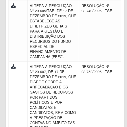
ALTERA A RESOLUÇÃO
RESOLUÇÃO Nº
Nº 23.605/TSE, DE 17 DE
23.749/2026 - TSE
DEZEMBRO DE 2019, QUE
ESTABELECE AS
DIRETRIZES GERAIS
PARA A GESTÃO E
DISTRIBUIÇÃO DOS
RECURSOS DO FUNDO
ESPECIAL DE
FINANCIAMENTO DE
CAMPANHA (FEFC)
ALTERA A RESOLUÇÃO
RESOLUÇÃO Nº
Nº 23.607, DE 17 DE
23.752/2026 - TSE
DEZEMBRO DE 2019, QUE
DISPÕE SOBRE A
ARRECADAÇÃO E OS
GASTOS DE RECURSOS
POR PARTIDOS
POLÍTICOS E POR
CANDIDATAS E
CANDIDATOS, BEM COMO
A PRESTAÇÃO DE
CONTAS NO ÂMBITO DAS