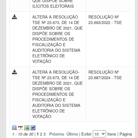
QUE DISPÕE SOBRE
ILÍCITOS ELEITORAIS
ALTERA A RESOLUÇÃO
RESOLUÇÃO Nº
TSE Nº 23.673, DE 14 DE
23.693/2022 - TSE
DEZEMBRO DE 2021, QUE
DISPÕE SOBRE OS
PROCEDIMENTOS DE
FISCALIZAÇÃO E
AUDITORIA DO SISTEMA
ELETRÔNICO DE
VOTAÇÃO
ALTERA A RESOLUÇÃO-
RESOLUÇÃO Nº
TSE Nº 23.673, DE 14 DE
23.687/2024 - TSE
DEZEMBRO DE 2021, QUE
DISPÕE SOBRE OS
PROCEDIMENTOS DE
FISCALIZAÇÃO E
AUDITORIA DO SISTEMA
ELETRÔNICO DE
VOTAÇÃO
1 - 10 de 30
|
1
2
3
Próximo
Último
| Exibir
Itens | Página: