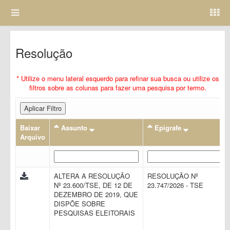
Resolução
* Utilize o menu lateral esquerdo para refinar sua busca ou utilize os
filtros sobre as colunas para fazer uma pesquisa por termo.
Aplicar Filtro
Baixar
Assunto
Epigrafe
Arquivo
ALTERA A RESOLUÇÃO
RESOLUÇÃO Nº
Nº 23.600/TSE, DE 12 DE
23.747/2026 - TSE
DEZEMBRO DE 2019, QUE
DISPÕE SOBRE
PESQUISAS ELEITORAIS