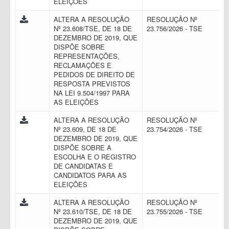
ELEIÇÕES
ALTERA A RESOLUÇÃO
RESOLUÇÃO Nº
Nº 23.608/TSE, DE 18 DE
23.756/2026 - TSE
DEZEMBRO DE 2019, QUE
DISPÕE SOBRE
REPRESENTAÇÕES,
RECLAMAÇÕES E
PEDIDOS DE DIREITO DE
RESPOSTA PREVISTOS
NA LEI 9.504/1997 PARA
AS ELEIÇÕES
ALTERA A RESOLUÇÃO
RESOLUÇÃO Nº
Nº 23.609, DE 18 DE
23.754/2026 - TSE
DEZEMBRO DE 2019, QUE
DISPÕE SOBRE A
ESCOLHA E O REGISTRO
DE CANDIDATAS E
CANDIDATOS PARA AS
ELEIÇÕES
ALTERA A RESOLUÇÃO
RESOLUÇÃO Nº
Nº 23.610/TSE, DE 18 DE
23.755/2026 - TSE
DEZEMBRO DE 2019, QUE