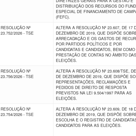
DIRETRIZES GERAIS PARA A GESTÃO E
DISTRIBUIÇÃO DOS RECURSOS DO FUN
ESPECIAL DE FINANCIAMENTO DE CAM
(FEFC).
RESOLUÇÃO Nº
ALTERA A RESOLUÇÃO Nº 23.607, DE 17 
23.752/2026 - TSE
DEZEMBRO DE 2019, QUE DISPÕE SOBR
ARRECADAÇÃO E OS GASTOS DE RECU
POR PARTIDOS POLÍTICOS E POR
CANDIDATAS E CANDIDATOS, BEM COMO
PRESTAÇÃO DE CONTAS NO ÂMBITO DA
ELEIÇÕES.
RESOLUÇÃO Nº
ALTERA A RESOLUÇÃO Nº 23.608/TSE, DE
23.756/2026 - TSE
DE DEZEMBRO DE 2019, QUE DISPÕE S
REPRESENTAÇÕES, RECLAMAÇÕES E
PEDIDOS DE DIREITO DE RESPOSTA
PREVISTOS NA LEI 9.504/1997 PARA AS
ELEIÇÕES.
RESOLUÇÃO Nº
ALTERA A RESOLUÇÃO Nº 23.609, DE 18 
23.754/2026 - TSE
DEZEMBRO DE 2019, QUE DISPÕE SOBR
ESCOLHA E O REGISTRO DE CANDIDATA
CANDIDATOS PARA AS ELEIÇÕES.