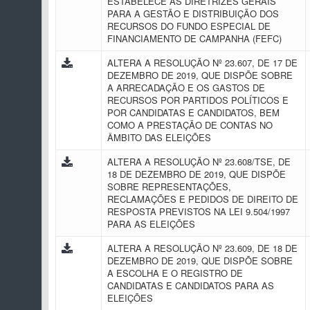
ESTABELECE AS DIRETRIZES GERAIS
PARA A GESTÃO E DISTRIBUIÇÃO DOS
RECURSOS DO FUNDO ESPECIAL DE
FINANCIAMENTO DE CAMPANHA (FEFC)
ALTERA A RESOLUÇÃO Nº 23.607, DE 17 DE
DEZEMBRO DE 2019, QUE DISPÕE SOBRE
A ARRECADAÇÃO E OS GASTOS DE
RECURSOS POR PARTIDOS POLÍTICOS E
POR CANDIDATAS E CANDIDATOS, BEM
COMO A PRESTAÇÃO DE CONTAS NO
ÂMBITO DAS ELEIÇÕES
ALTERA A RESOLUÇÃO Nº 23.608/TSE, DE
18 DE DEZEMBRO DE 2019, QUE DISPÕE
SOBRE REPRESENTAÇÕES,
RECLAMAÇÕES E PEDIDOS DE DIREITO DE
RESPOSTA PREVISTOS NA LEI 9.504/1997
PARA AS ELEIÇÕES
ALTERA A RESOLUÇÃO Nº 23.609, DE 18 DE
DEZEMBRO DE 2019, QUE DISPÕE SOBRE
A ESCOLHA E O REGISTRO DE
CANDIDATAS E CANDIDATOS PARA AS
ELEIÇÕES