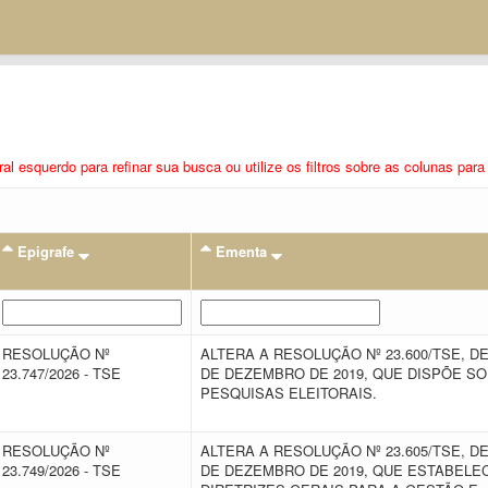
eral esquerdo para refinar sua busca ou utilize os filtros sobre as colunas pa
Epigrafe
Ementa
RESOLUÇÃO Nº
ALTERA A RESOLUÇÃO Nº 23.600/TSE, DE
23.747/2026 - TSE
DE DEZEMBRO DE 2019, QUE DISPÕE S
PESQUISAS ELEITORAIS.
RESOLUÇÃO Nº
ALTERA A RESOLUÇÃO Nº 23.605/TSE, DE
23.749/2026 - TSE
DE DEZEMBRO DE 2019, QUE ESTABELE