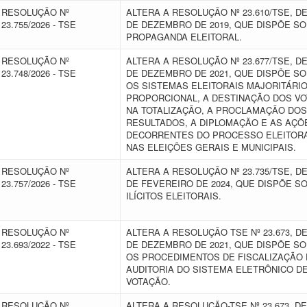
RESOLUÇÃO Nº
ALTERA A RESOLUÇÃO Nº 23.610/TSE, DE
23.755/2026 - TSE
DE DEZEMBRO DE 2019, QUE DISPÕE S
PROPAGANDA ELEITORAL.
RESOLUÇÃO Nº
ALTERA A RESOLUÇÃO Nº 23.677/TSE, DE
23.748/2026 - TSE
DE DEZEMBRO DE 2021, QUE DISPÕE S
OS SISTEMAS ELEITORAIS MAJORITÁRIO
PROPORCIONAL, A DESTINAÇÃO DOS V
NA TOTALIZAÇÃO, A PROCLAMAÇÃO DOS
RESULTADOS, A DIPLOMAÇÃO E AS AÇÕ
DECORRENTES DO PROCESSO ELEITOR
NAS ELEIÇÕES GERAIS E MUNICIPAIS.
RESOLUÇÃO Nº
ALTERA A RESOLUÇÃO Nº 23.735/TSE, DE
23.757/2026 - TSE
DE FEVEREIRO DE 2024, QUE DISPÕE S
ILÍCITOS ELEITORAIS.
RESOLUÇÃO Nº
ALTERA A RESOLUÇÃO TSE Nº 23.673, DE
23.693/2022 - TSE
DE DEZEMBRO DE 2021, QUE DISPÕE S
OS PROCEDIMENTOS DE FISCALIZAÇÃO 
AUDITORIA DO SISTEMA ELETRÔNICO D
VOTAÇÃO.
RESOLUÇÃO Nº
ALTERA A RESOLUÇÃO-TSE Nº 23.673, DE