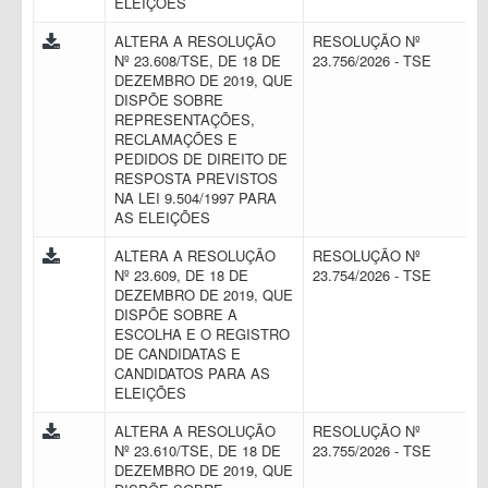
ELEIÇÕES
ALTERA A RESOLUÇÃO
RESOLUÇÃO Nº
Nº 23.608/TSE, DE 18 DE
23.756/2026 - TSE
DEZEMBRO DE 2019, QUE
DISPÕE SOBRE
REPRESENTAÇÕES,
RECLAMAÇÕES E
PEDIDOS DE DIREITO DE
RESPOSTA PREVISTOS
NA LEI 9.504/1997 PARA
AS ELEIÇÕES
ALTERA A RESOLUÇÃO
RESOLUÇÃO Nº
Nº 23.609, DE 18 DE
23.754/2026 - TSE
DEZEMBRO DE 2019, QUE
DISPÕE SOBRE A
ESCOLHA E O REGISTRO
DE CANDIDATAS E
CANDIDATOS PARA AS
ELEIÇÕES
ALTERA A RESOLUÇÃO
RESOLUÇÃO Nº
Nº 23.610/TSE, DE 18 DE
23.755/2026 - TSE
DEZEMBRO DE 2019, QUE