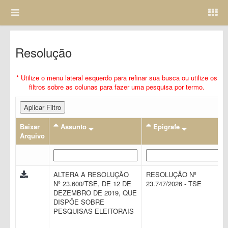
Resolução
* Utilize o menu lateral esquerdo para refinar sua busca ou utilize os
filtros sobre as colunas para fazer uma pesquisa por termo.
Aplicar Filtro
Baixar
Assunto
Epigrafe
Arquivo
ALTERA A RESOLUÇÃO
RESOLUÇÃO Nº
Nº 23.600/TSE, DE 12 DE
23.747/2026 - TSE
DEZEMBRO DE 2019, QUE
DISPÕE SOBRE
PESQUISAS ELEITORAIS