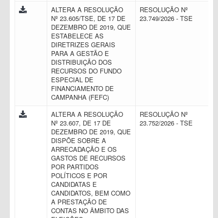
ALTERA A RESOLUÇÃO
RESOLUÇÃO Nº
Nº 23.605/TSE, DE 17 DE
23.749/2026 - TSE
DEZEMBRO DE 2019, QUE
ESTABELECE AS
DIRETRIZES GERAIS
PARA A GESTÃO E
DISTRIBUIÇÃO DOS
RECURSOS DO FUNDO
ESPECIAL DE
FINANCIAMENTO DE
CAMPANHA (FEFC)
ALTERA A RESOLUÇÃO
RESOLUÇÃO Nº
Nº 23.607, DE 17 DE
23.752/2026 - TSE
DEZEMBRO DE 2019, QUE
DISPÕE SOBRE A
ARRECADAÇÃO E OS
GASTOS DE RECURSOS
POR PARTIDOS
POLÍTICOS E POR
CANDIDATAS E
CANDIDATOS, BEM COMO
A PRESTAÇÃO DE
CONTAS NO ÂMBITO DAS