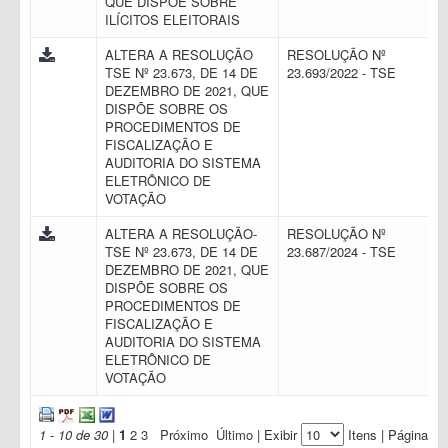
QUE DISPÕE SOBRE
ILÍCITOS ELEITORAIS
ALTERA A RESOLUÇÃO
RESOLUÇÃO Nº
TSE Nº 23.673, DE 14 DE
23.693/2022 - TSE
DEZEMBRO DE 2021, QUE
DISPÕE SOBRE OS
PROCEDIMENTOS DE
FISCALIZAÇÃO E
AUDITORIA DO SISTEMA
ELETRÔNICO DE
VOTAÇÃO
ALTERA A RESOLUÇÃO-
RESOLUÇÃO Nº
TSE Nº 23.673, DE 14 DE
23.687/2024 - TSE
DEZEMBRO DE 2021, QUE
DISPÕE SOBRE OS
PROCEDIMENTOS DE
FISCALIZAÇÃO E
AUDITORIA DO SISTEMA
ELETRÔNICO DE
VOTAÇÃO
1 - 10 de 30
|
1
2
3
Próximo
Último
| Exibir
Itens | Página: