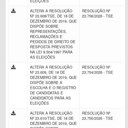
ELEIÇÕES
ALTERA A RESOLUÇÃO
RESOLUÇÃO Nº
Nº 23.608/TSE, DE 18 DE
23.756/2026 - TSE
DEZEMBRO DE 2019, QUE
DISPÕE SOBRE
REPRESENTAÇÕES,
RECLAMAÇÕES E
PEDIDOS DE DIREITO DE
RESPOSTA PREVISTOS
NA LEI 9.504/1997 PARA
AS ELEIÇÕES
ALTERA A RESOLUÇÃO
RESOLUÇÃO Nº
Nº 23.609, DE 18 DE
23.754/2026 - TSE
DEZEMBRO DE 2019, QUE
DISPÕE SOBRE A
ESCOLHA E O REGISTRO
DE CANDIDATAS E
CANDIDATOS PARA AS
ELEIÇÕES
ALTERA A RESOLUÇÃO
RESOLUÇÃO Nº
Nº 23.610/TSE, DE 18 DE
23.755/2026 - TSE
DEZEMBRO DE 2019, QUE