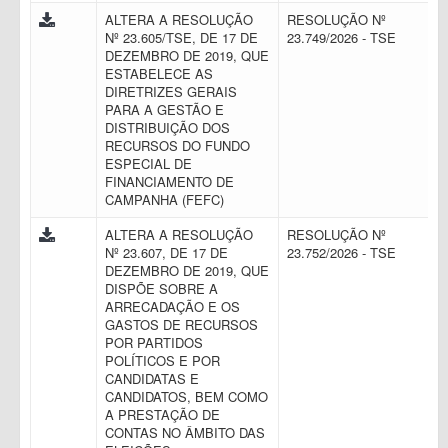
ALTERA A RESOLUÇÃO
RESOLUÇÃO Nº
Nº 23.605/TSE, DE 17 DE
23.749/2026 - TSE
DEZEMBRO DE 2019, QUE
ESTABELECE AS
DIRETRIZES GERAIS
PARA A GESTÃO E
DISTRIBUIÇÃO DOS
RECURSOS DO FUNDO
ESPECIAL DE
FINANCIAMENTO DE
CAMPANHA (FEFC)
ALTERA A RESOLUÇÃO
RESOLUÇÃO Nº
Nº 23.607, DE 17 DE
23.752/2026 - TSE
DEZEMBRO DE 2019, QUE
DISPÕE SOBRE A
ARRECADAÇÃO E OS
GASTOS DE RECURSOS
POR PARTIDOS
POLÍTICOS E POR
CANDIDATAS E
CANDIDATOS, BEM COMO
A PRESTAÇÃO DE
CONTAS NO ÂMBITO DAS