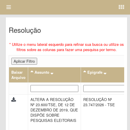
Resolução
* Utilize o menu lateral esquerdo para refinar sua busca ou utilize os
filtros sobre as colunas para fazer uma pesquisa por termo.
Aplicar Filtro
Baixar
Assunto
Epigrafe
Arquivo
ALTERA A RESOLUÇÃO
RESOLUÇÃO Nº
Nº 23.600/TSE, DE 12 DE
23.747/2026 - TSE
DEZEMBRO DE 2019, QUE
DISPÕE SOBRE
PESQUISAS ELEITORAIS