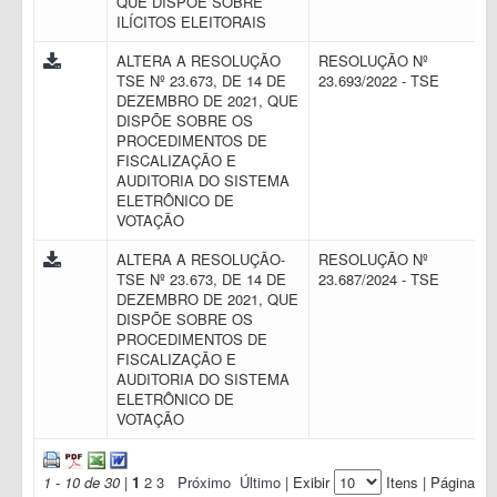
QUE DISPÕE SOBRE
ILÍCITOS ELEITORAIS
ALTERA A RESOLUÇÃO
RESOLUÇÃO Nº
TSE Nº 23.673, DE 14 DE
23.693/2022 - TSE
DEZEMBRO DE 2021, QUE
DISPÕE SOBRE OS
PROCEDIMENTOS DE
FISCALIZAÇÃO E
AUDITORIA DO SISTEMA
ELETRÔNICO DE
VOTAÇÃO
ALTERA A RESOLUÇÃO-
RESOLUÇÃO Nº
TSE Nº 23.673, DE 14 DE
23.687/2024 - TSE
DEZEMBRO DE 2021, QUE
DISPÕE SOBRE OS
PROCEDIMENTOS DE
FISCALIZAÇÃO E
AUDITORIA DO SISTEMA
ELETRÔNICO DE
VOTAÇÃO
1 - 10 de 30
|
1
2
3
Próximo
Último
| Exibir
Itens | Página: