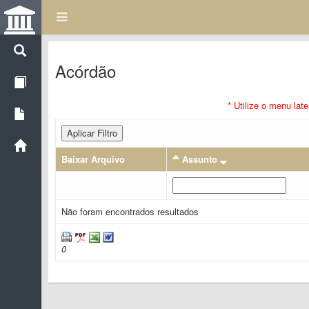
Acórdão
* Utilize o menu lat
Aplicar Filtro
Baixar Arquivo
Assunto
Não foram encontrados resultados
0