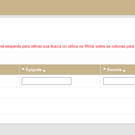
eral esquerdo para refinar sua busca ou utilize os filtros sobre as colunas pa
Epigrafe
Ementa