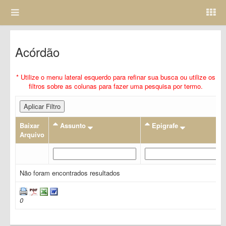
Acórdão
* Utilize o menu lateral esquerdo para refinar sua busca ou utilize os
filtros sobre as colunas para fazer uma pesquisa por termo.
Aplicar Filtro
Baixar
Assunto
Epigrafe
Arquivo
Não foram encontrados resultados
0