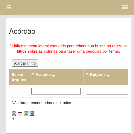
Acórdão
* Utilize o menu lateral esquerdo para refinar sua busca ou utilize os
filtros sobre as colunas para fazer uma pesquisa por termo.
Aplicar Filtro
Baixar
Assunto
Epigrafe
Arquivo
Não foram encontrados resultados
0