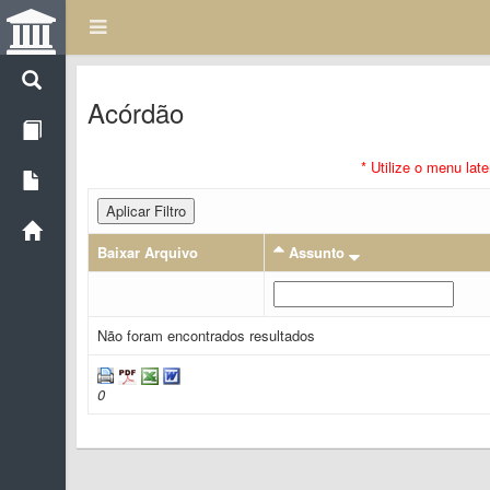
Acórdão
* Utilize o menu lat
Aplicar Filtro
Baixar Arquivo
Assunto
Não foram encontrados resultados
0