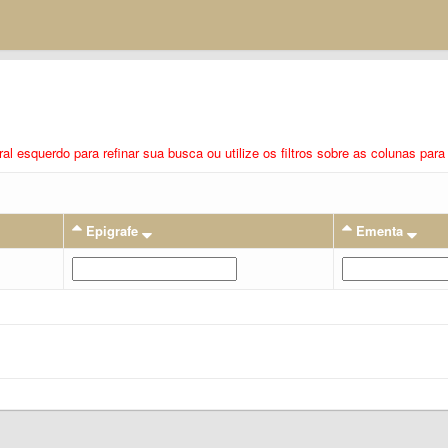
eral esquerdo para refinar sua busca ou utilize os filtros sobre as colunas pa
Epigrafe
Ementa