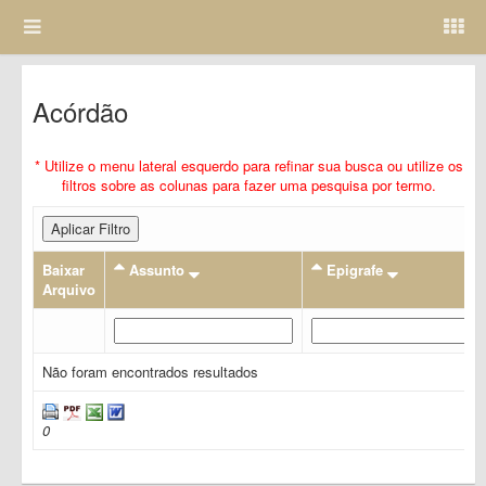
Acórdão
* Utilize o menu lateral esquerdo para refinar sua busca ou utilize os
filtros sobre as colunas para fazer uma pesquisa por termo.
Aplicar Filtro
Baixar
Assunto
Epigrafe
Arquivo
Não foram encontrados resultados
0