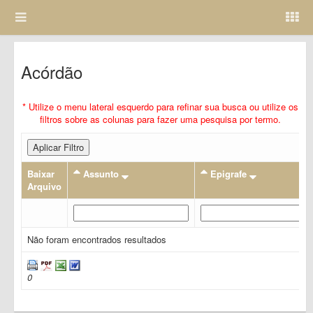
Acórdão
* Utilize o menu lateral esquerdo para refinar sua busca ou utilize os
filtros sobre as colunas para fazer uma pesquisa por termo.
Aplicar Filtro
Baixar
Assunto
Epigrafe
Arquivo
Não foram encontrados resultados
0