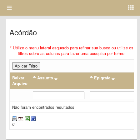
Acórdão
* Utilize o menu lateral esquerdo para refinar sua busca ou utilize os
filtros sobre as colunas para fazer uma pesquisa por termo.
Aplicar Filtro
Baixar
Assunto
Epigrafe
Arquivo
Não foram encontrados resultados
0