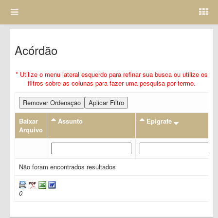
Acórdão
* Utilize o menu lateral esquerdo para refinar sua busca ou utilize os
filtros sobre as colunas para fazer uma pesquisa por termo.
Remover Ordenação
Aplicar Filtro
Baixar
Assunto
Epigrafe
Arquivo
Não foram encontrados resultados
0